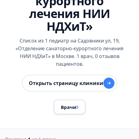
курортного
лечения НИИ
НДХиТ»
Список из 1 педиатр на Садовники ул, 19,
«Отделение санаторно-курортного лечения
НИИ НДХиТ» в Москве. 1 врач, 0 отзывов
пациентов.
Открыть страницу клиники
Врачи
5