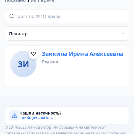
Показано
1
из 1 врача
Педиатр
Заикина Ирина Алексеевна
ЗИ
педиатр
Нашли неточность?
Сообщить нам →
© 2014-2026 Лайк.Доктор. Информация на сайте носит
справочный характер и не является медицинской консультацией.