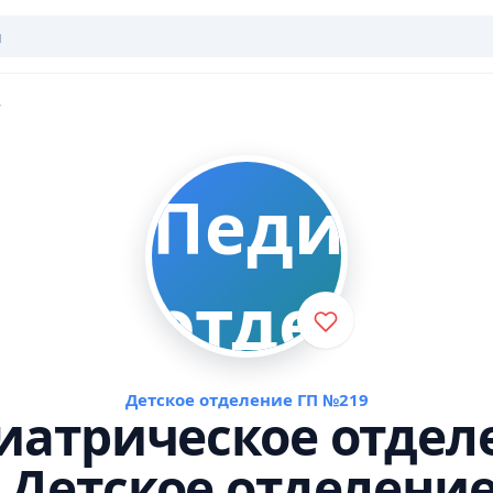
Детское отделение ГП №219
иатрическое отдел
 Детское отделение