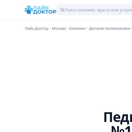
Лайк.Доктор
Москва
Клиники
Детские поликлиники
Пед
№1