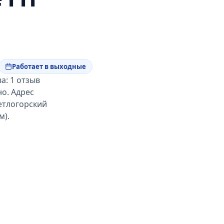
Работает в выходные
а: 1 отзыв
но. Адрес
ветлогорский
м).