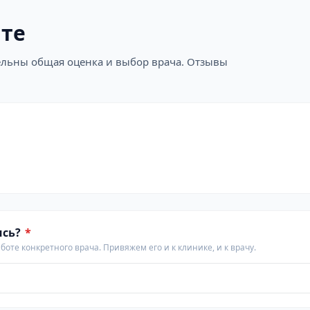
ите
ательны общая оценка и выбор врача. Отзывы
ись?
*
аботе конкретного врача. Привяжем его и к клинике, и к врачу.