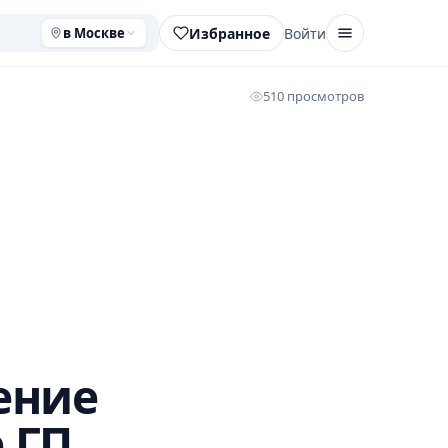
Избранное
Войти
в Москве
510 просмотров
ение
 ГП