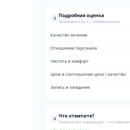
Подробная оценка
3
Заполнено 0 из 5 — необязательно
Качество лечения
Отношение персонала
Чистота и комфорт
Цена и соотношение цена / качество
Запись и ожидание
Что отметите?
4
Отметьте всё подходящее — это помогае