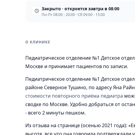
Закрыто · откроется завтра в 08:00
Пн-Пт 08:00 - 20:00 · Сб 09:00 - 15:00
О КЛИНИКЕ
Педиатрическое отделение №1 Детское отдел
Москве и принимает пациентов по записи.
Педиатрическое отделение №1 Детское отдел
районе Северное Тушино, по адресу Яна Райн
стоимости повторного приёма педиатра
можн
сводке по Москве. Удобно добраться от оста
- всего 2 минуты пешком.
Из отзыва на странице (осенью 2021 года): «
высоте, все что она говорила подтверждали