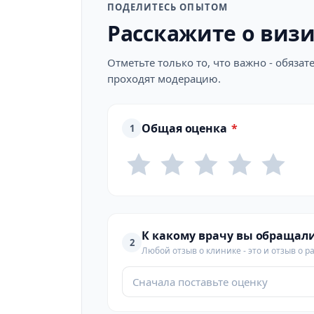
ПОДЕЛИТЕСЬ ОПЫТОМ
Расскажите о виз
Отметьте только то, что важно - обяз
проходят модерацию.
Общая оценка
*
1
К какому врачу вы обращал
2
Любой отзыв о клинике - это и отзыв о р
Сначала поставьте оценку