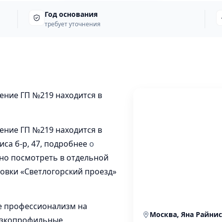
Год основания
требует уточнения
ение ГП №219 находится в
ение ГП №219 находится в
иса б-р, 47, подробнее
о
о посмотреть в отдельной
новки «Светлогорский проезд»
Ее профессионализм на
Москва, Яна Райниса
 узкопрофильные