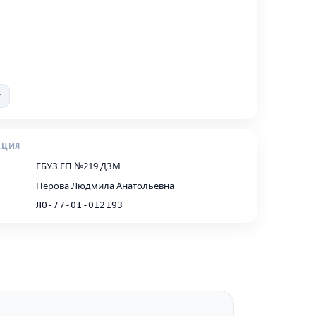
т
АЦИЯ
ГБУЗ ГП №219 ДЗМ
Перова Людмила Анатольевна
ЛО-77-01-012193