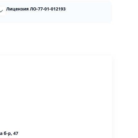
Лицензия ЛО-77-01-012193
 б-р, 47