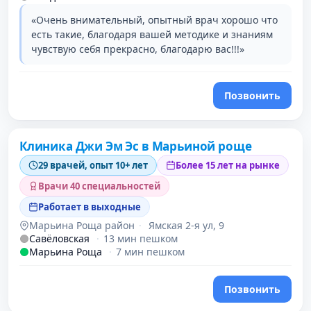
«Очень внимательный, опытный врач хорошо что
есть такие, благодаря вашей методике и знаниям
чувствую себя прекрасно, благодарю вас!!!»
Позвонить
Клиника Джи Эм Эс в Марьиной роще
2 место в рейтинге
29 врачей, опыт 10+ лет
Более 15 лет на рынке
Врачи 40 специальностей
Работает в выходные
Марьина Роща район
·
Ямская 2-я ул, 9
Савёловская
·
13 мин пешком
Марьина Роща
·
7 мин пешком
Позвонить