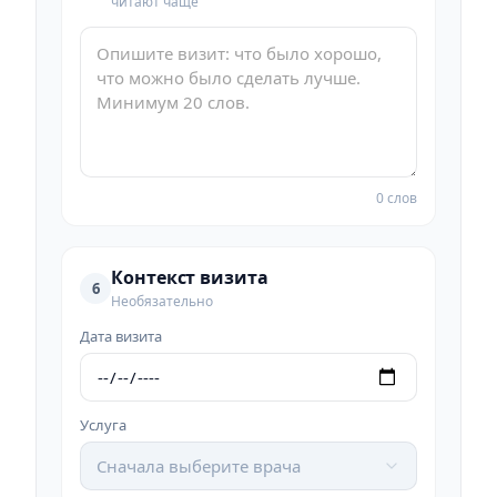
читают чаще
0 слов
Контекст визита
6
Необязательно
Дата визита
Услуга
Сначала выберите врача