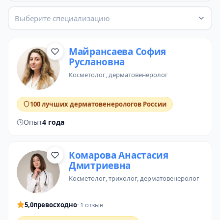
Выберите специализацию
Майрансаева София
Руслановна
косметолог
,
дерматовенеролог
100 лучших дерматовенерологов России
Опыт
4 года
Комарова Анастасия
Дмитриевна
косметолог
,
трихолог
, дерматовенеролог
5,0
превосходно
· 1 отзыв