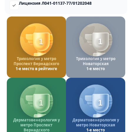
Лицензия Л041-01137-77/01202048
1
1
Трихология у метро
Трихология у метро
Проспект Вернадского
Новаторская
1-е место в рейтинге
1-е место
1
1
Дерматовенерология у
Дерматовенерология у
метро Проспект
метро Новаторская
Вернадского
1-е место