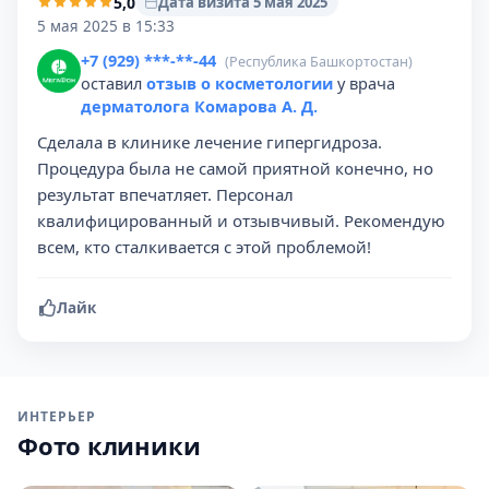
5,0
Дата визита 5 мая 2025
5 мая 2025 в 15:33
+7 (929) ***-**-44
(Республика Башкортостан)
оставил
отзыв о косметологии
у врача
дерматолога Комарова А. Д.
Сделала в клинике лечение гипергидроза.
Процедура была не самой приятной конечно, но
результат впечатляет. Персонал
квалифицированный и отзывчивый. Рекомендую
всем, кто сталкивается с этой проблемой!
Лайк
ИНТЕРЬЕР
Фото клиники