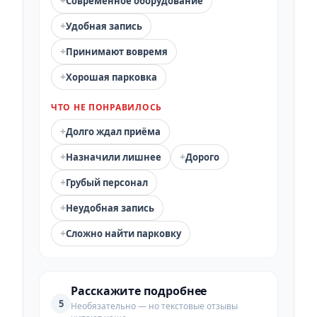
+
Современное оборудование
+
Удобная запись
+
Принимают вовремя
+
Хорошая парковка
ЧТО НЕ ПОНРАВИЛОСЬ
+
Долго ждал приёма
+
+
Назначили лишнее
Дорого
+
Грубый персонал
+
Неудобная запись
+
Сложно найти парковку
Расскажите подробнее
5
Необязательно — но текстовые отзывы