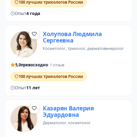
100 лучших трихологов России
Опыт
4 года
Холупова Людмила
Сергеевна
косметолог
, трихолог, дерматовенеролог
5,0
превосходно
· 1 отзыв
100 лучших трихологов России
Опыт
11 лет
Казарян Валерия
Эдуардовна
дерматолог
, косметолог