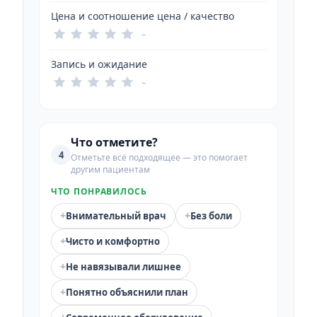
Цена и соотношение цена / качество
–
Запись и ожидание
–
Что отметите?
4
Отметьте всё подходящее — это помогает
другим пациентам
ЧТО ПОНРАВИЛОСЬ
+
+
Внимательный врач
Без боли
+
Чисто и комфортно
+
Не навязывали лишнее
+
Понятно объяснили план