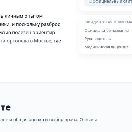
Официальный сай
сь личным опытом
ЮРИДИЧЕСКАЯ ИНФОРМ
ники, и поскольку разброс
Официальное название
исью полезен ориентир -
Руководитель
га-ортопеда в Москве
, где
Медицинская лицензия
ите
ательны общая оценка и выбор врача. Отзывы