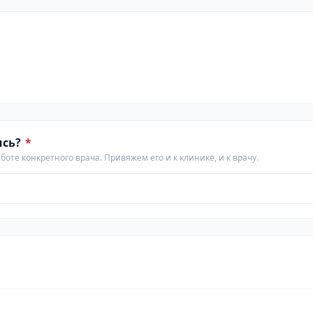
ись?
*
аботе конкретного врача. Привяжем его и к клинике, и к врачу.