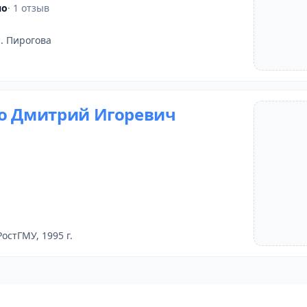
но
· 1 отзыв
. Пирогова
о Дмитрий Игоревич
РостГМУ, 1995 г.