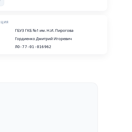
т
АЦИЯ
ГБУЗ ГКБ №1 им. Н.И. Пирогова
Гордиенко Дмитрий Игоревич
ЛО-77-01-016962