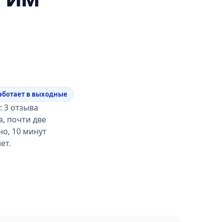
аботает в выходные
 3 отзыва
а, почти две
о, 10 минут
ет.