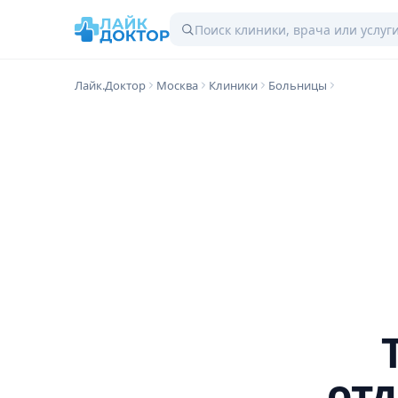
Лайк.Доктор
Москва
Клиники
Больницы
отд