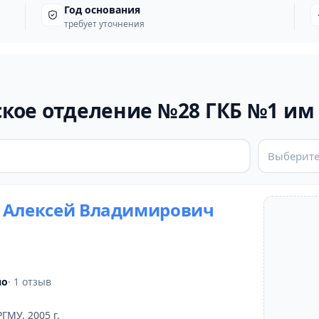
Год основания
требует уточнения
кое отделение №28 ГКБ №1 им
Выберите
 Алексей Владимирович
но
· 1 отзыв
РГМУ, 2005 г.