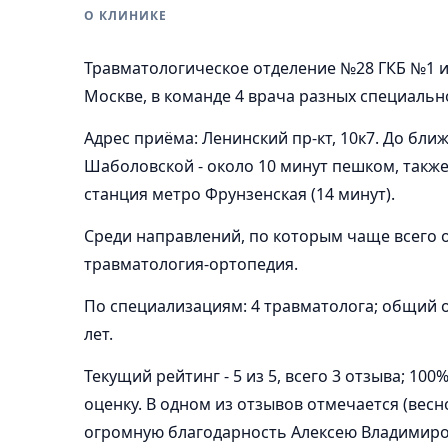
О КЛИНИКЕ
Травматологическое отделение №28 ГКБ №1 и
Москве, в команде 4 врача разных специальн
Адрес приёма: Ленинский пр-кт, 10к7. До бл
Шаболовской - около 10 минут пешком, также
станция метро Фрунзенская (14 минут).
Среди направлений, по которым чаще всего 
травматология-ортопедия.
По специализациям: 4 травматолога; общий о
лет.
Текущий рейтинг - 5 из 5, всего 3 отзыва; 1
оценку. В одном из отзывов отмечается (весн
огромную благодарность Алексею Владимиро