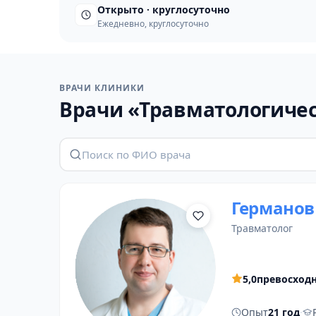
Открыто · круглосуточно
Ежедневно, круглосуточно
ВРАЧИ КЛИНИКИ
Врачи «Травматологичес
Германов
травматолог
5,0
превосход
Опыт
21 год
·