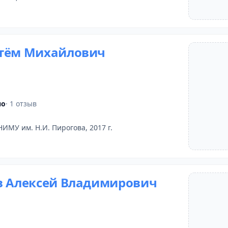
тём Михайлович
но
· 1 отзыв
НИМУ им. Н.И. Пирогова, 2017 г.
в Алексей Владимирович