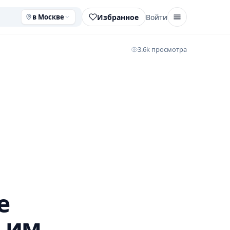
Избранное
Войти
в Москве
3.6k просмотра
е
1 им