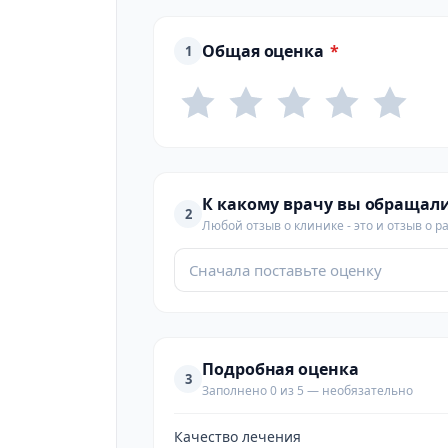
Общая оценка
*
1
К какому врачу вы обращал
2
Любой отзыв о клинике - это и отзыв о р
Сначала поставьте оценку
Подробная оценка
3
Заполнено 0 из 5 — необязательно
Качество лечения