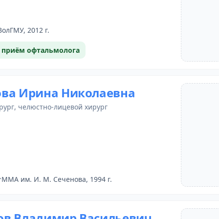
ВолГМУ, 2012 г.
 приём офтальмолога
ва Ирина Николаевна
рург
,
челюстно-лицевой хирург
ММА им. И. М. Сеченова, 1994 г.
в Владимир Васильевич