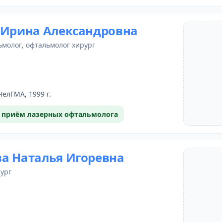
 Ирина Александровна
ьмолог
, офтальмолог хирург
ЧелГМА, 1999 г.
 приём лазерных офтальмолога
а Наталья Игоревна
рург