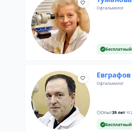
офтальмолог
Бесплатный
Евграфов
офтальмолог
Опыт
39 лет
·
Бесплатный