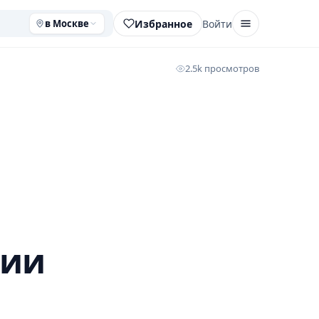
Избранное
Войти
в Москве
2.5k просмотров
гии