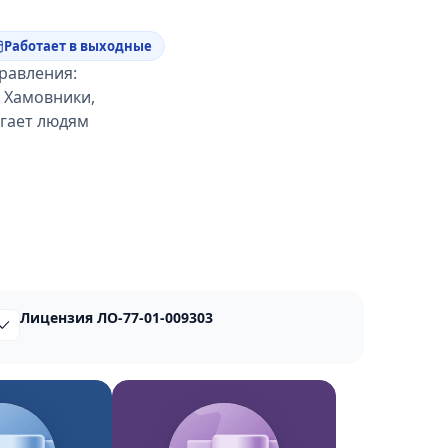
Работает в выходные
правления:
 Хамовники,
огает людям
Лицензия ЛО-77-01-009303