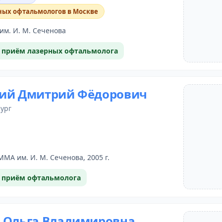
ных офтальмологов в Москве
м. И. М. Сеченова
 приём лазерных офтальмолога
ий Дмитрий Фёдорович
рург
ММА им. И. М. Сеченова, 2005 г.
 приём офтальмолога
 Ольга Владимировна