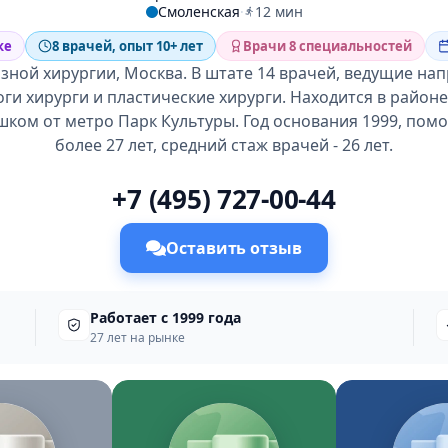
Смоленская
·
12 мин
ке
8 врачей, опыт 10+ лет
Врачи 8 специальностей
зной хирургии, Москва. В штате 14 врачей, ведущие на
ги хирурги и пластические хирурги. Находится в районе
шком от метро Парк Культуры. Год основания 1999, пом
более 27 лет, средний стаж врачей - 26 лет.
+7 (495) 727-00-44
Оставить отзыв
Работает с 1999 года
27 лет на рынке