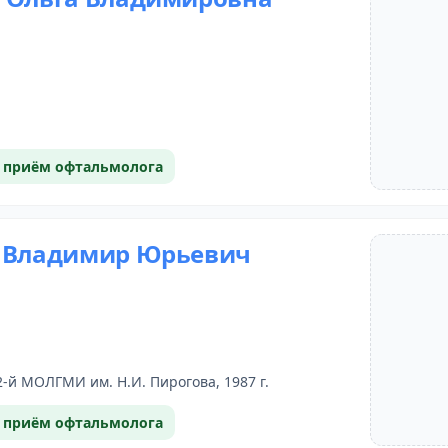
 приём офтальмолога
 Владимир Юрьевич
2-й МОЛГМИ им. Н.И. Пирогова, 1987 г.
 приём офтальмолога