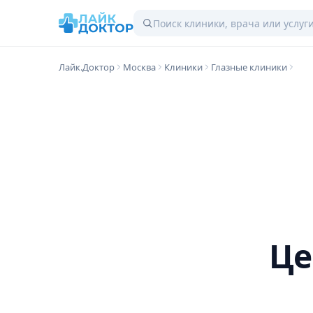
Лайк.Доктор
Москва
Клиники
Глазные клиники
Це