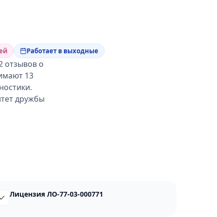
ей
Работает в выходные
2 отзывов о
нимают 13
ностики.
итет дружбы
Лицензия ЛО-77-03-000771