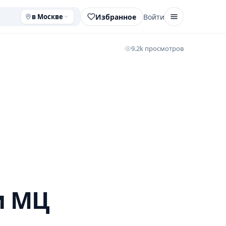
Избранное
Войти
в Москве
9.2k просмотров
и МЦ