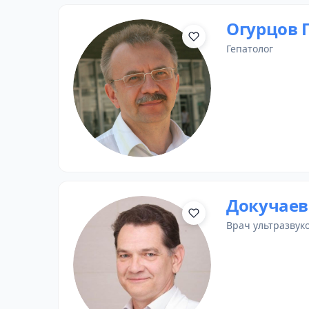
Огурцов 
гепатолог
Докучаев
врач ультразвук