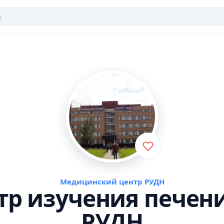
Медицинский центр РУДН
тр изучения печен
РУДН