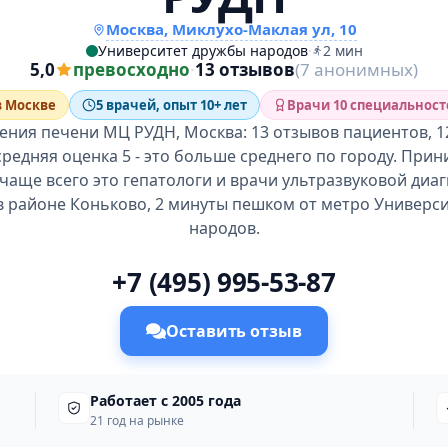
Москва, Миклухо-Маклая ул, 10
Университет дружбы народов
·
2 мин
5,0
превосходно
·
13 отзывов
(7 анонимных)
в Москве
5 врачей, опыт 10+ лет
Врачи 10 специальност
ения печени МЦ РУДН, Москва: 13 отзывов пациентов, 1
средняя оценка 5 - это больше среднего по городу. При
 чаще всего это гепатологи и врачи ультразвуковой диаг
в районе Коньково, 2 минуты пешком от метро Универс
народов.
+7 (495) 995-53-87
Оставить отзыв
Работает с 2005 года
21 год на рынке