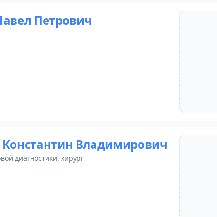
Павел Петрович
 Константин Владимирович
овой диагностики
,
хирург