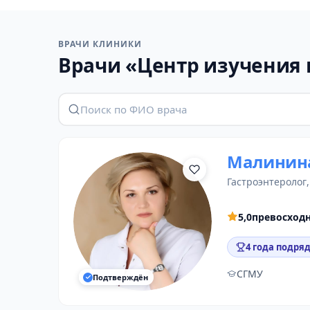
ВРАЧИ КЛИНИКИ
Врачи «Центр изучения
Малинина
гастроэнтеролог
5,0
превосход
4 года подряд
СГМУ
Подтверждён