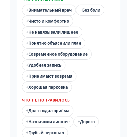
+
+
Внимательный врач
Без боли
+
Чисто и комфортно
+
Не навязывали лишнее
+
Понятно объяснили план
+
Современное оборудование
+
Удобная запись
+
Принимают вовремя
+
Хорошая парковка
ЧТО НЕ ПОНРАВИЛОСЬ
+
Долго ждал приёма
+
+
Назначили лишнее
Дорого
+
Грубый персонал