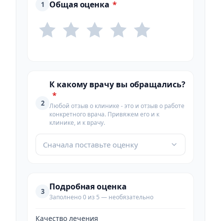
Общая оценка
*
1
К какому врачу вы обращались?
*
2
Любой отзыв о клинике - это и отзыв о работе
конкретного врача. Привяжем его и к
клинике, и к врачу.
Сначала поставьте оценку
Подробная оценка
3
Заполнено 0 из 5 — необязательно
Качество лечения