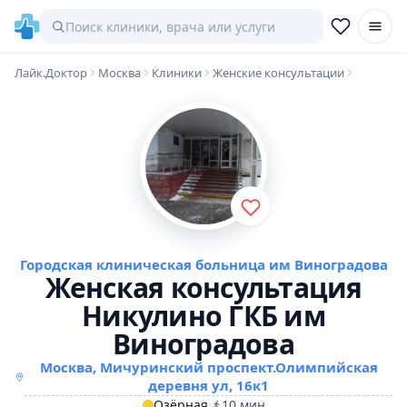
Лайк.Доктор
Москва
Клиники
Женские консультации
Городская клиническая больница им Виноградова
Женская консультация
Никулино ГКБ им
Виноградова
Москва, Мичуринский проспект.Олимпийская
деревня ул, 16к1
Озёрная
·
10 мин