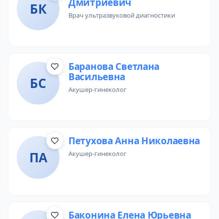
Дмитриевич
БК
врач ультразвуковой диагностики
Баранова Светлана
Васильевна
БС
акушер-гинеколог
Петухова Анна Николаевна
ПА
акушер-гинеколог
Баконина Елена Юрьевна