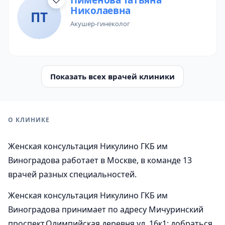
Пименова Татьяна
Николаевна
ПТ
акушер-гинеколог
Показать всех врачей клиники
О КЛИНИКЕ
Женская консультация Никулино ГКБ им
Виноградова работает в Москве, в команде 13
врачей разных специальностей.
Женская консультация Никулино ГКБ им
Виноградова принимает по адресу Мичуринский
проспект.Олимпийская деревня ул, 16к1; добраться