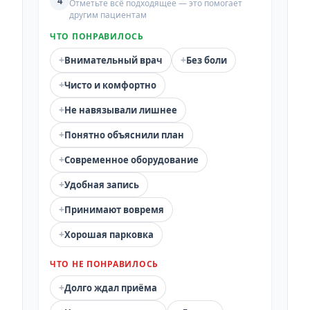
4
Отметьте всё подходящее — это помогает
другим пациентам
ЧТО ПОНРАВИЛОСЬ
+
+
Внимательный врач
Без боли
+
Чисто и комфортно
+
Не навязывали лишнее
+
Понятно объяснили план
+
Современное оборудование
+
Удобная запись
+
Принимают вовремя
+
Хорошая парковка
ЧТО НЕ ПОНРАВИЛОСЬ
+
Долго ждал приёма