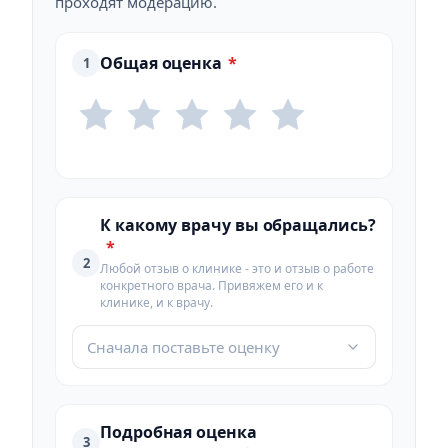
проходят модерацию.
Общая оценка
*
1
К какому врачу вы обращались?
*
2
Любой отзыв о клинике - это и отзыв о работе
конкретного врача. Привяжем его и к
клинике, и к врачу.
Сначала поставьте оценку
Подробная оценка
3