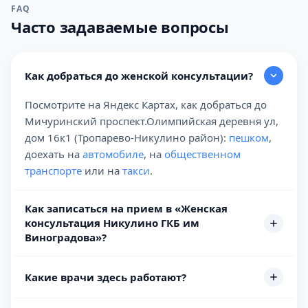
FAQ
Часто задаваемые вопросы
Как добраться до женской консультации?
Посмотрите на Яндекс Картах, как добраться до
Мичуринский проспект.Олимпийская деревня ул,
дом 16к1 (Тропарево-Никулино район):
пешком
,
доехать на
автомобиле
, на
общественном
транспорте
или на
такси
.
Как записаться на прием в «Женская
консультация Никулино ГКБ им
Виноградова»?
Какие врачи здесь работают?