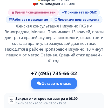
Юго-Западная
·
18 мин
Врачи 4 специальностей
Принимает по ОМС
Работает в выходные
Лицензия подтверждена
Женская консультация Никулино ГКБ им
Виноградова, Москва. Принимают 13 врачей, почти
две трети врачей акушеры-гинекологи, около трети
состава врачи ультразвуковой диагностики.
Находится в районе Тропарево-Никулино, 10 минут
пешком от метро Озёрная. Средний стаж врачей -
41 год.
+7 (495) 735-66-32
Оставить отзыв
Закрыто · откроется завтра в 08:00
Пн-Пт 08:00 - 20:00 · Сб 09:00 - 15:00