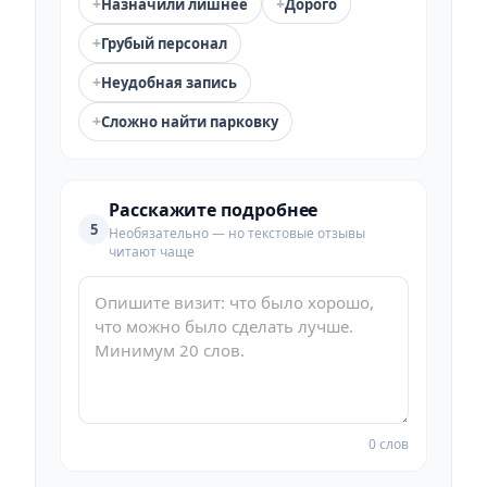
+
+
Назначили лишнее
Дорого
+
Грубый персонал
+
Неудобная запись
+
Сложно найти парковку
Расскажите подробнее
5
Необязательно — но текстовые отзывы
читают чаще
0 слов