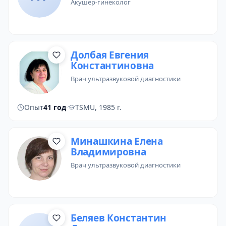
акушер-гинеколог
Долбая Евгения
Константиновна
врач ультразвуковой диагностики
Опыт
41 год
·
TSMU, 1985 г.
Минашкина Елена
Владимировна
врач ультразвуковой диагностики
Беляев Константин