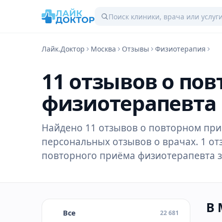
Лайк.Доктор
Москва
Отзывы
Физиотерапия
11 отзывов о по
физиотерапевта 
Найдено 11 отзывов о повторном при
персональных отзывов о врачах. 1 от
повторного приёма физиотерапевта за
В 
Все
22 681