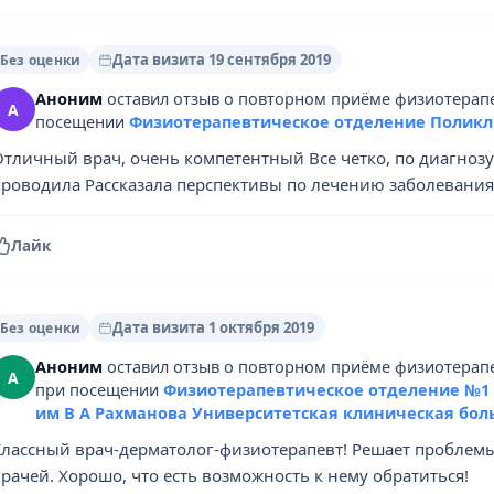
Дата визита 19 сентября 2019
Без оценки
Аноним
оставил отзыв о повторном приёме физиотерапе
А
посещении
Физиотерапевтическое отделение Поликл
тличный врач, очень компетентный Все четко, по диагнозу 
проводила Рассказала перспективы по лечению заболевания
Лайк
Дата визита 1 октября 2019
Без оценки
Аноним
оставил отзыв о повторном приёме физиотерапе
А
при посещении
Физиотерапевтическое отделение №1
им В А Рахманова Университетская клиническая бол
Классный врач-дерматолог-физиотерапевт! Решает проблем
рачей. Хорошо, что есть возможность к нему обратиться!