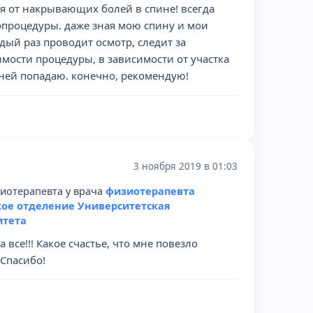
ня от накрывающих болей в спине! всегда
опроцедуры. даже зная мою спину и мои
дый раз проводит осмотр, следит за
мости процедуры, в зависимости от участка
 ней попадаю. конечно, рекомендую!
3 ноября 2019 в 01:03
иотерапевта у врача
физиотерапевта
ое отделение Университетская
итета
се!!! Какое счастье, что мне повезло
 Спасибо!