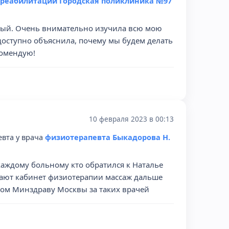
реабилитации Городская поликлиника №97
ный. Очень внимательно изучила всю мою
доступно объяснила, почему мы будем делать
комендую!
10 февраля 2023 в 00:13
вта у врача
физиотерапевта Быкадорова Н.
каждому больному кто обратился к Наталье
отают кабинет физиотерапии массаж дальше
лом Минздраву Москвы за таких врачей