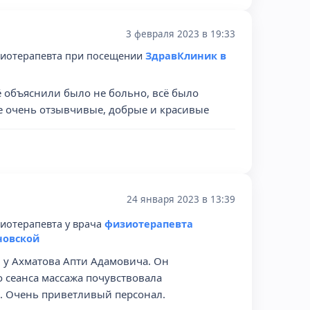
3 февраля 2023 в 19:33
зиотерапевта при посещении
ЗдравКлиник в
 объяснили было не больно, всё было
е очень отзывчивые, добрые и красивые
24 января 2023 в 13:39
иотерапевта у врача
физиотерапевта
новской
 у Ахматова Апти Адамовича. Он
о сеанса массажа почувствовала
. Очень приветливый персонал.