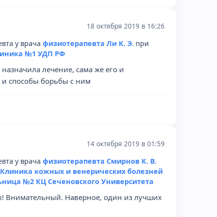
18 октября 2019 в 16:26
вта у врача
физиотерапевта Ли К. Э.
при
иника №1 УДП РФ
назначила лечение, сама же его и
 и способы борьбы с ним
14 октября 2019 в 01:59
вта у врача
физиотерапевта Смирнов К. В.
 Клиника кожных и венерических болезней
ьница №2 КЦ Сеченовского Университета
ы! Внимательный. Наверное, один из лучших