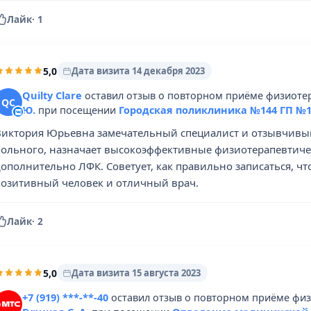
Лайк
·
1
5,0
Дата визита 14 декабря 2023
Quilty Clare
оставил отзыв о повторном приёме физиоте
QC
Ю.
при посещении
Городская поликлиника №144 ГП №1
Виктория Юрьевна замечательный специалист и отзывчивый
больного, назначает высокоэффективные физиотерапевтичес
ополнительно ЛФК. Советует, как правильно записаться, чт
позитивный человек и отличный врач.
Лайк
·
2
5,0
Дата визита 15 августа 2023
+7 (919) ***-**-40
оставил отзыв о повторном приёме физ