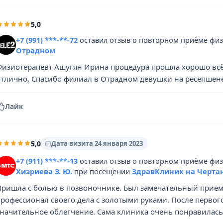
5,0
+7 (991) ***-**-72
оставил отзыв о повторном приёме фи
Отрадном
Физиотерапевт Ашугян Ирина процедура прошла хорошо всё
отлично, Спасибо филиал в Отрадном девушки на ресепшен
Лайк
5,0
Дата визита 24 января 2023
+7 (911) ***-**-13
оставил отзыв о повторном приёме физ
Хизриева З. Ю.
при посещении
ЗдравКлиник на Черта
Пришла с болью в позвоночнике. Был замечательный прием
профессионал своего дела с золотыми руками. После первог
значительное облегчение. Сама клиника очень понравилась