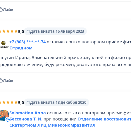
Лайк
5,0
Дата визита 16 января 2023
+7 (903) ***-**-74
оставил отзыв о повторном приёме фи
Отрадном
Ашугян Ирина, Замечательный врач, хожу к ней на физио п
продолжаю лечение, буду рекомендовать этого врача всем 
Лайк
5,0
Дата визита 18 декабря 2020
Solomatina Anna
оставил отзыв о повторном приёме физ
Бессонова Т. И.
при посещении
Отделение восстанови
Скатертном ЛРЦ Минэкономразвития