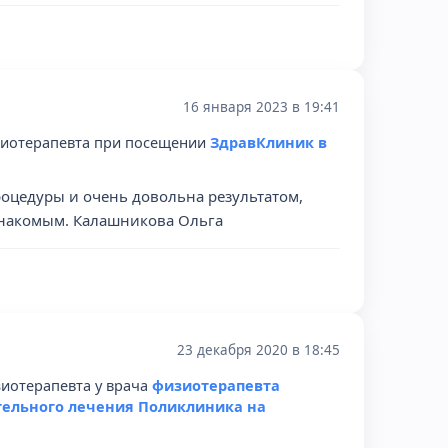
16 января 2023 в 19:41
зиотерапевта при посещении
ЗдравКлиник в
роцедуры и очень довольна результатом,
знакомым. Калашникова Ольга
23 декабря 2020 в 18:45
иотерапевта у врача
физиотерапевта
тельного лечения Поликлиника на