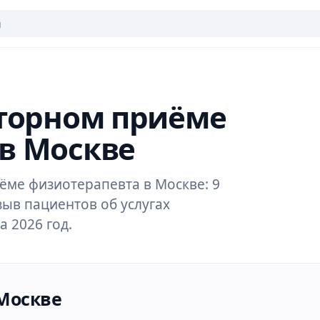
вторном приёме
в Москве
ёме физиотерапевта в Москве: 9
зыв пациентов об услугах
 2026 год.
Москве