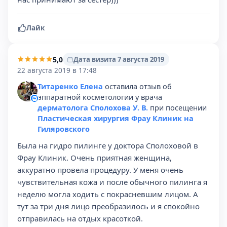
Лайк
5,0
Дата визита 7 августа 2019
22 августа 2019 в 17:48
Титаренко Елена
оставила отзыв об
аппаратной косметологии у врача
дерматолога Сполохова У. В.
при посещении
Пластическая хирургия Фрау Клиник на
Гиляровского
Была на гидро пилинге у доктора Сполоховой в
Фрау Клиник. Очень приятная женщина,
аккуратно провела процедуру. У меня очень
чувствительная кожа и после обычного пилинга я
неделю могла ходить с покрасневшим лицом. А
тут за три дня лицо преобразилось и я спокойно
отправилась на отдых красоткой.