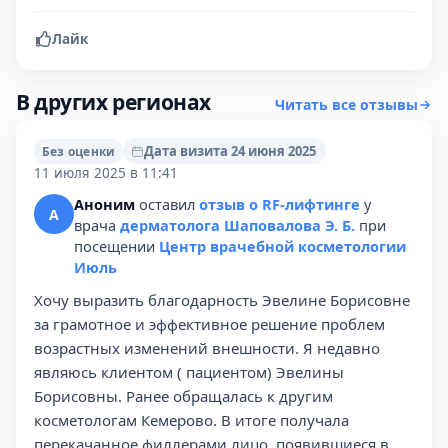
Лайк
В других регионах
Читать все отзывы
Дата визита 24 июня 2025
Без оценки
11 июля 2025 в 11:41
Аноним
оставил
отзыв о RF-лифтинге
у
А
врача
дерматолога Шаповалова Э. Б.
при
посещении
Центр врачебной косметологии
Июль
Хочу выразить благодарность Эвелине Борисовне
за грамотное и эффективное решение проблем
возрастных изменений внешности. Я недавно
являюсь клиентом ( пациентом) Эвелины
Борисовны. Ранее обращалась к другим
косметологам Кемерово. В итоге получала
перекачанное филлерами лицо, появившиеся в