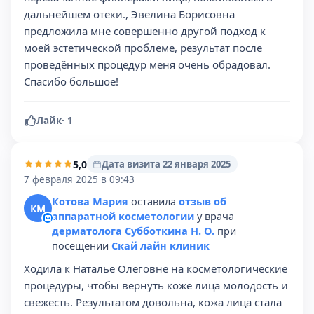
дальнейшем отеки., Эвелина Борисовна
предложила мне совершенно другой подход к
моей эстетической проблеме, результат после
проведённых процедур меня очень обрадовал.
Спасибо большое!
Лайк
·
1
5,0
Дата визита 22 января 2025
7 февраля 2025 в 09:43
Котова Мария
оставила
отзыв об
КМ
аппаратной косметологии
у врача
дерматолога Субботкина Н. О.
при
посещении
Скай лайн клиник
Ходила к Наталье Олеговне на косметологические
процедуры, чтобы вернуть коже лица молодость и
свежесть. Результатом довольна, кожа лица стала