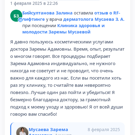
1 февраля 2025 в 22:26
Бийсултанова Залина
оставила
отзыв о RF-
БЗ
лифтинге
у врача
дерматолога Мусаева З. А.
при посещении
Клиника здоровья и
молодости Заремы Мусаевой
Я давно пользуюсь косметическими услугами
доктора Заремы Адамовны. Время, опыт, результат
о многом говорят. Все процедуры подбирает
Зарема Адамовна индивидуально, не нужного
никогда не советует и не проводит, что очень
важно для каждого из нас. Если вы посетили хоть
раз эту клинику, то считайте вам невероятно
повезло. Лучше один раз пойти и убедиться! Я
безмерно благодарна доктору, за грамотный
подход к моему уходу и здоровью! Я от всей души
говорю вам спасибо!
Мусаева Зарема
8 февраля 2025