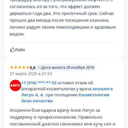
согласилась из-за того, что эффект должен
держаться года два. Это приличный срок. Сейчас
прошло два месяца после посещения клиники,
личико радует своим помолодевшим и здоровым
видом.
Лайк
5,0
Дата визита 20 ноября 2019
27 марта 2020 в 21:53
+7 (916) ***-**-52
оставил отзыв об
аппаратной косметологии у врача
онколога
Легун А. А.
при посещении
Косметология
Знак качества
Искренне благодарна врачу Алле Легун за
поддержку и профессионализм. Правильно
поставленный диагноз сэкономил мне кучу сил и