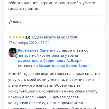
тебе это или нет. Огромное вам спасибо, умеете
сделать приятно.
Лайк
5,0
Дата визита 24 июля 2020
17 сентября 2020 в 11:04
Бережкова Санечка
оставила отзыв об
аппаратной косметологии у врача
дерматолога Скорнякова А. В.
при
посещении
Косметология Хелен Баден
Мне 42 года и последние годы стала замечать, что
упругость моей кожи уже не та, и верхние веки
стали немного нависать. Обратилась за
консультацией к Скорняковой Анне, специалисту
клиники Хелен Баден. Я думала сделать
контурную пластику, но мне предложили
процедуру альтеру ( ультразвуковой лифтинг). Я