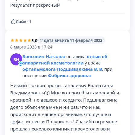
Результат прекрасный
Лайк
·
1
5,0
Дата визита 11 февраля 2023
8 марта 2023 в 17:24
Вонсович Наталья
оставила
отзыв об
ВН
аппаратной косметологии
у врача
офтальмолога Подшивалкина В. В.
при
посещении
Фабрика здоровья
Низкий Поклон профессинализму Валентины
Владимировны))) Мне хотелось быть молодой и
красивой. но дешево и сердито. Подшивалкина
долго объясняла мне и ни раз, что и как
происходит в нашем организме, что лучше и
эффективнее. и Получилось! Спасибо огромное.
прошла несколько клиник и косметологов и