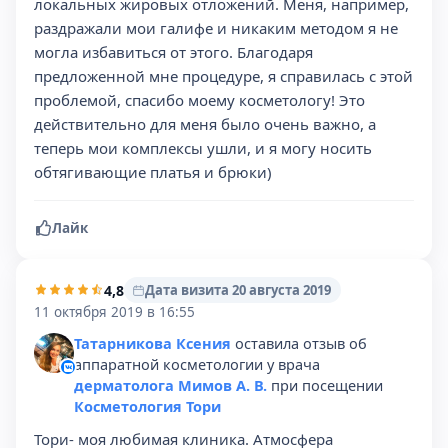
локальных жировых отложений. Меня, например,
раздражали мои галифе и никаким методом я не
могла избавиться от этого. Благодаря
предложенной мне процедуре, я справилась с этой
проблемой, спасибо моему косметологу! Это
действительно для меня было очень важно, а
теперь мои комплексы ушли, и я могу носить
обтягивающие платья и брюки)
Лайк
4,8
Дата визита 20 августа 2019
11 октября 2019 в 16:55
Татарникова Ксения
оставила отзыв об
аппаратной косметологии у врача
дерматолога Мимов А. В.
при посещении
Косметология Тори
Тори- моя любимая клиника. Атмосфера