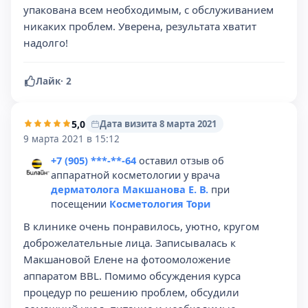
упакована всем необходимым, с обслуживанием
никаких проблем. Уверена, результата хватит
надолго!
Лайк
·
2
5,0
Дата визита 8 марта 2021
9 марта 2021 в 15:12
+7 (905) ***-**-64
оставил отзыв об
аппаратной косметологии у врача
дерматолога Макшанова Е. В.
при
посещении
Косметология Тори
В клинике очень понравилось, уютно, кругом
доброжелательные лица. Записывалась к
Макшановой Елене на фотоомоложение
аппаратом BBL. Помимо обсуждения курса
процедур по решению проблем, обсудили