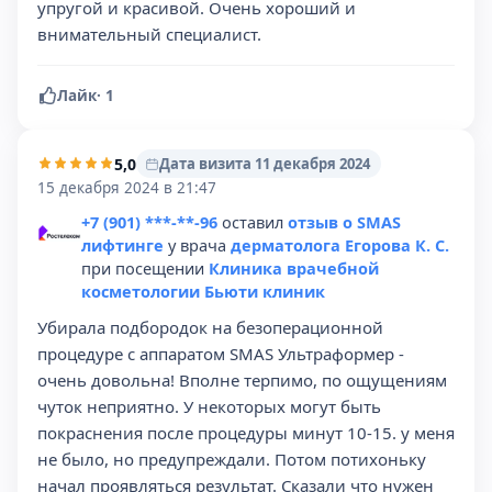
упругой и красивой. Очень хороший и
внимательный специалист.
Лайк
·
1
5,0
Дата визита 11 декабря 2024
15 декабря 2024 в 21:47
+7 (901) ***-**-96
оставил
отзыв о SMAS
лифтинге
у врача
дерматолога Егорова К. С.
при посещении
Клиника врачебной
косметологии Бьюти клиник
Убирала подбородок на безоперационной
процедуре с аппаратом SMAS Ультраформер -
очень довольна! Вполне терпимо, по ощущениям
чуток неприятно. У некоторых могут быть
покраснения после процедуры минут 10-15. у меня
не было, но предупреждали. Потом потихоньку
начал проявляться результат. Сказали что нужен