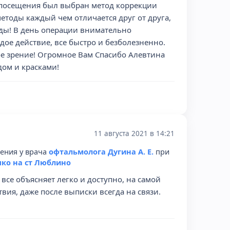
 посещения был выбран метод коррекции
методы каждый чем отличается друг от друга,
оды! В день операции внимательно
дое действие, все быстро и безболезненно.
ое зрение! Огромное Вам Спасибо Алевтина
дом и красками!
11 августа 2021 в 14:21
рения у врача
офтальмолога Дугина А. Е.
при
ко на ст Люблино
все объясняет легко и доступно, на самой
вия, даже после выписки всегда на связи.