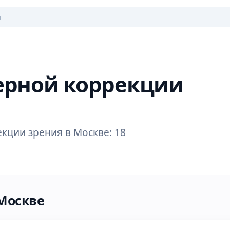
зерной коррекции
кции зрения в Москве: 18
Москве