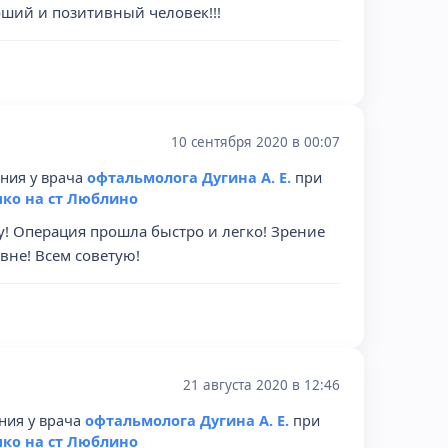
оший и позитивный человек!!!
10 сентября 2020 в 00:07
ения у врача
офтальмолога Дугина А. Е.
при
ко на ст Люблино
! Операция прошла быстро и легко! Зрение
вне! Всем советую!
21 августа 2020 в 12:46
ния у врача
офтальмолога Дугина А. Е.
при
ко на ст Люблино