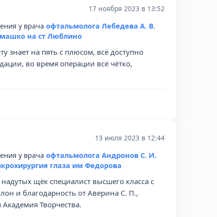
17 ноября 2023 в 13:52
рения у врача
офтальмолога Лебедева А. В.
емашко на ст Люблино
 знает на пять с плюсом, всё доступно
дации, во время операции всё чётко,
13 июля 2023 в 12:44
рения у врача
офтальмолога Андронов С. И.
крохирургия глаза им Федорова
 надутых щёк специалист высшего класса с
лон и благодарность от Аверина С. П.,
 Академия Творчества.