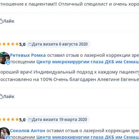
отношение к пациентам!!! Отличный специлист и очень хор
Лайк
5,0
Дата визита 6 августа 2020
Ретевых Ромка
оставил отзыв о лазерной коррекции зр
посещении
Центр микрохирургии глаза ДКБ им Семаш
Хороший врач! Индивидуальный подход к каждому пациенту
восстановлено на 100% Очень благодарен Алевтине Евгенье
Лайк
5,0
Дата визита 19 марта 2020
Соколов Антон
оставил отзыв о лазерной коррекции зре
посещении
Центр микрохирургии глаза ДКБ им Семаш