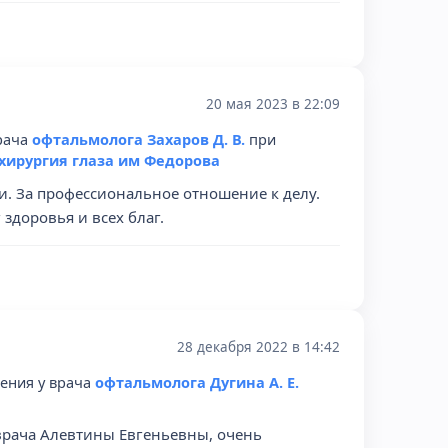
20 мая 2023 в 22:09
врача
офтальмолога Захаров Д. В.
при
хирургия глаза им Федорова
и. За профессиональное отношение к делу.
 здоровья и всех благ.
28 декабря 2022 в 14:42
рения у врача
офтальмолога Дугина А. Е.
 врача Алевтины Евгеньевны, очень