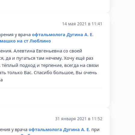
14 мая 2021 в 11:41
зрения у врача
офтальмолога Дугина А. Е.
емашко на ст Люблино
рения. Алевтина Евгеньевна со своей
я, да и пугаться там нечему. Хочу ещё раз
тёплый подход и терпение, всегда на связи
ать только Вас. Спасибо большое, Вы очень
на
31 января 2021 в 11:52
рения у врача
офтальмолога Дугина А. Е.
при