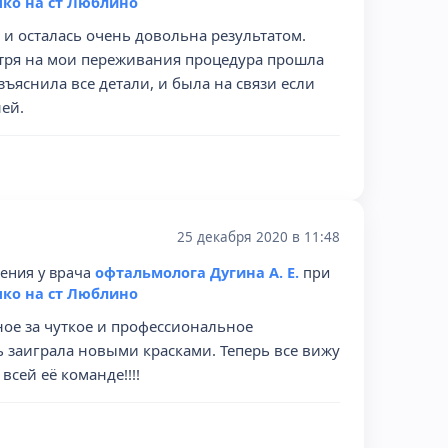
ко на ст Люблино
и осталась очень довольна результатом.
мотря на мои переживания процедура прошла
ъяснила все детали, и была на связи если
ей.
25 декабря 2020 в 11:48
рения у врача
офтальмолога Дугина А. Е.
при
ко на ст Люблино
ное за чуткое и профессиональное
 заиграла новыми красками. Теперь все вижу
сей её команде!!!!