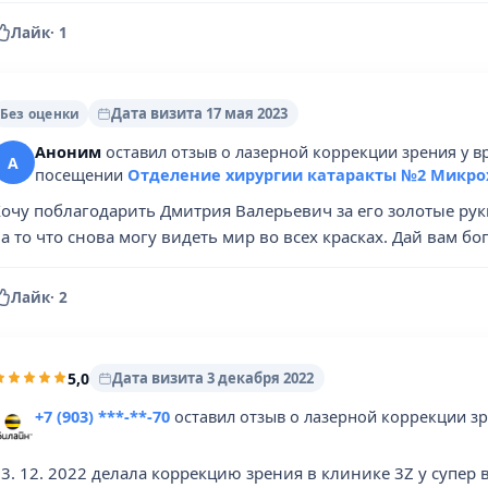
Лайк
·
1
Дата визита 17 мая 2023
Без оценки
Аноним
оставил отзыв о лазерной коррекции зрения у 
А
посещении
Отделение хирургии катаракты №2 Микро
Хочу поблагодарить Дмитрия Валерьевич за его золотые рук
а то что снова могу видеть мир во всех красках. Дай вам бог
Лайк
·
2
5,0
Дата визита 3 декабря 2022
+7 (903) ***-**-70
оставил отзыв о лазерной коррекции з
3. 12. 2022 делала коррекцию зрения в клинике 3Z у супер