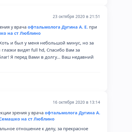
23 октября 2020 в 21:51
ения у врача
офтальмолога Дугина А. Е.
при
ко на ст Люблино
Хоть и был у меня небольшой минус, но за
лазки видят full hd, Спасибо Вам за
лаг! Я перед Вами в долгу... Ваш недавний
16 октября 2020 в 13:14
екции зрения у врача
офтальмолога Дугина А.
 Семашко на ст Люблино
льное отношение к делу, за прекрасное