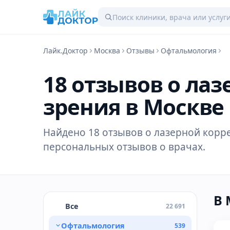
Лайк.Доктор
Москва
Отзывы
Офтальмология
18 отзывов о ла
зрения в Москве
Найдено 18 отзывов о лазерной корре
персональных отзывов о врачах.
В 
Все
22 691
Офтальмология
539