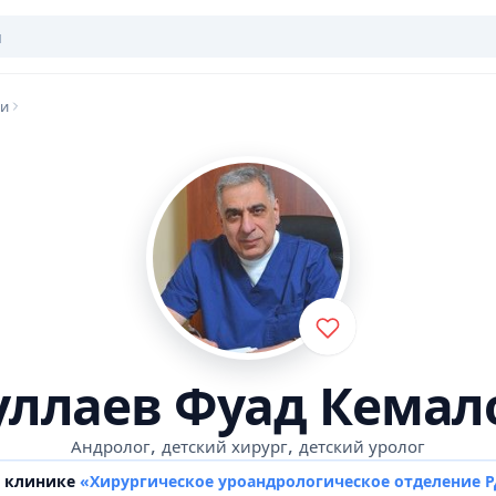
ги
уллаев Фуад Кемал
,
,
Андролог
детский хирург
детский уролог
в клинике
«Хирургическое уроандрологическое отделение 