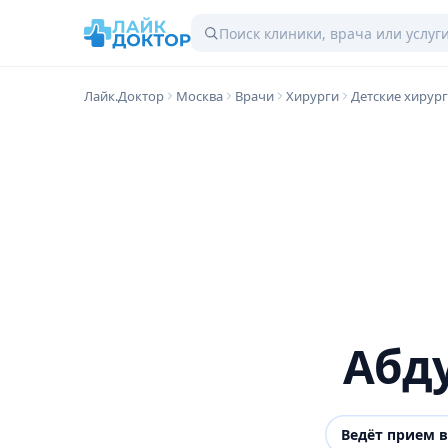
Лайк.Доктор
Москва
Врачи
Хирурги
Детские хирур
Абд
Ведёт прием 