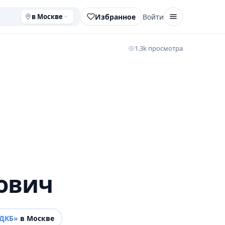
Избранное
Войти
в Москве
1.3k просмотра
ович
РДКБ»
в Москве