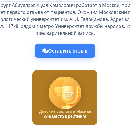
ирург Абдуллаев Фуад Кемалович работает в Москве, пр
ает первого отзыва от пациентов. Окончил Московский 
ологический университет им. А. И. Евдокимова. Адрес кл
т, 117к8, рядом с метро Университет дружбы народов, 
предварительной записи.
Оставить отзыв
37
Детские урологи в Москве
37-е место в рейтинге