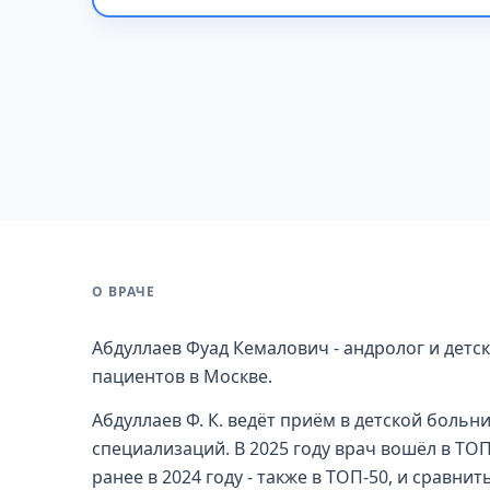
О ВРАЧЕ
Абдуллаев Фуад Кемалович - андролог и детск
пациентов в Москве.
Абдуллаев Ф. К. ведёт приём в детской больн
специализаций. В 2025 году врач вошёл в ТО
ранее в 2024 году - также в ТОП-50, и сравни