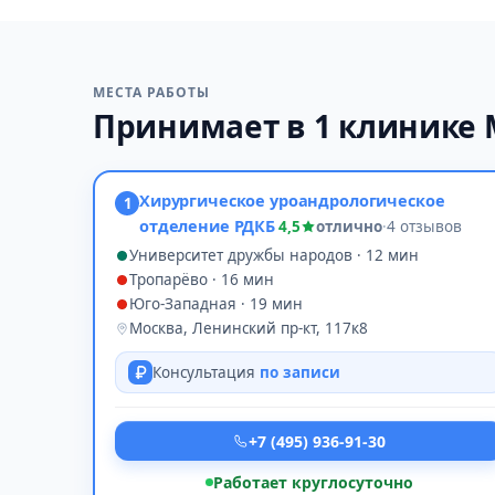
МЕСТА РАБОТЫ
Принимает в 1 клинике
Хирургическое уроандрологическое
1
отделение РДКБ
4,5
отлично
·
4 отзывов
Университет дружбы народов · 12 мин
Тропарёво · 16 мин
Юго-Западная · 19 мин
Москва, Ленинский пр-кт, 117к8
Консультация
по записи
+7 (495) 936-91-30
Работает круглосуточно