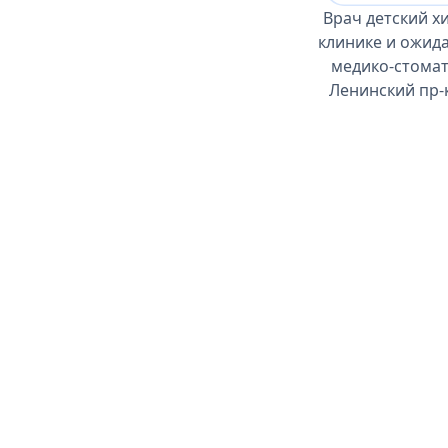
Врач детский х
клинике и ожид
медико-стомат
Ленинский пр-к