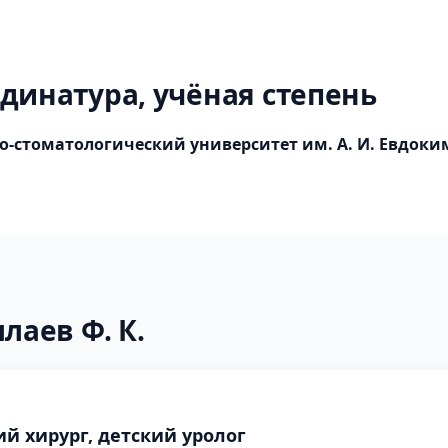
динатура, учёная степень
-стоматологический университет им. А. И. Евдоки
лаев Ф. К.
кий хирург, детский уролог