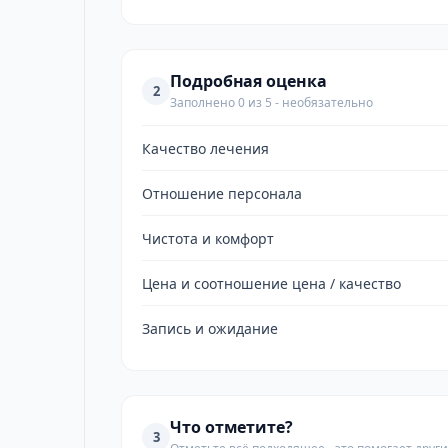
Подробная оценка
2
Заполнено 0 из 5 - необязательно
Качество лечения
Отношение персонала
Чистота и комфорт
Цена и соотношение цена / качество
Запись и ожидание
Что отметите?
3