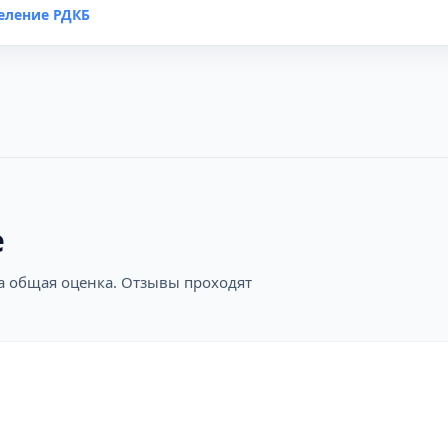
еление РДКБ
е
на общая оценка. Отзывы проходят