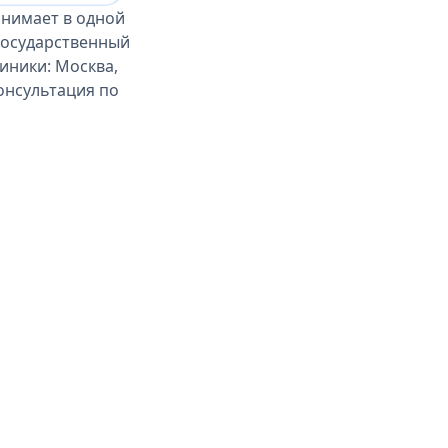
инимает в одной
государственный
иники: Москва,
консультация по