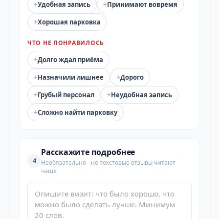
+
+
Удобная запись
Принимают вовремя
+
Хорошая парковка
ЧТО НЕ ПОНРАВИЛОСЬ
+
Долго ждал приёма
+
+
Назначили лишнее
Дорого
+
+
Грубый персонал
Неудобная запись
+
Сложно найти парковку
Расскажите подробнее
4
Необязательно - но текстовые отзывы читают
чаще