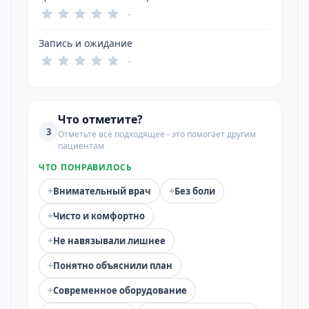
-
Запись и ожидание
-
Что отметите?
3
Отметьте всё подходящее - это помогает другим
пациентам
ЧТО ПОНРАВИЛОСЬ
+
+
Внимательный врач
Без боли
+
Чисто и комфортно
+
Не навязывали лишнее
+
Понятно объяснили план
+
Современное оборудование