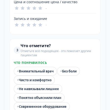
Цена и соотношение цена / качество
-
Запись и ожидание
-
Что отметите?
3
Отметьте всё подходящее - это помогает другим
пациентам
ЧТО ПОНРАВИЛОСЬ
+
+
Внимательный врач
Без боли
+
Чисто и комфортно
+
Не навязывали лишнее
+
Понятно объяснили план
+
Современное оборудование