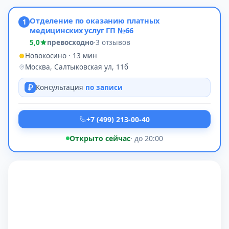
Отделение по оказанию платных
1
медицинских услуг ГП №66
5,0
превосходно
·
3 отзывов
Новокосино · 13 мин
Москва, Салтыковская ул, 11б
Консультация
по записи
+7 (499) 213-00-40
Открыто сейчас
· до 20:00