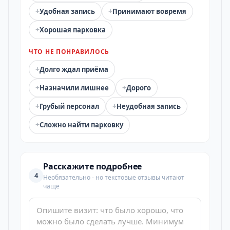
+
+
Удобная запись
Принимают вовремя
+
Хорошая парковка
ЧТО НЕ ПОНРАВИЛОСЬ
+
Долго ждал приёма
+
+
Назначили лишнее
Дорого
+
+
Грубый персонал
Неудобная запись
+
Сложно найти парковку
Расскажите подробнее
4
Необязательно - но текстовые отзывы читают
чаще