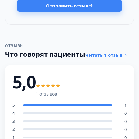
Отправить отзыв
ОТЗЫВЫ
Что говорят пациенты
Читать 1 отзыв
5,0
1 отзывов
5
1
4
0
3
0
2
0
1
0