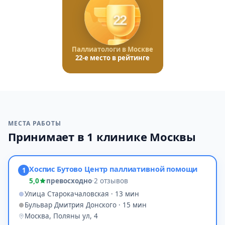
22
Паллиатологи в Москве
22-е место в рейтинге
МЕСТА РАБОТЫ
Принимает в 1 клинике Москвы
Хоспис Бутово Центр паллиативной помощи
1
5,0
превосходно
·
2 отзывов
Улица Старокачаловская · 13 мин
Бульвар Дмитрия Донского · 15 мин
Москва, Поляны ул, 4