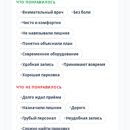
ЧТО ПОНРАВИЛОСЬ
+
+
Внимательный врач
Без боли
+
Чисто и комфортно
+
Не навязывали лишнее
+
Понятно объяснили план
+
Современное оборудование
+
+
Удобная запись
Принимают вовремя
+
Хорошая парковка
ЧТО НЕ ПОНРАВИЛОСЬ
+
Долго ждал приёма
+
+
Назначили лишнее
Дорого
+
+
Грубый персонал
Неудобная запись
+
Сложно найти парковку