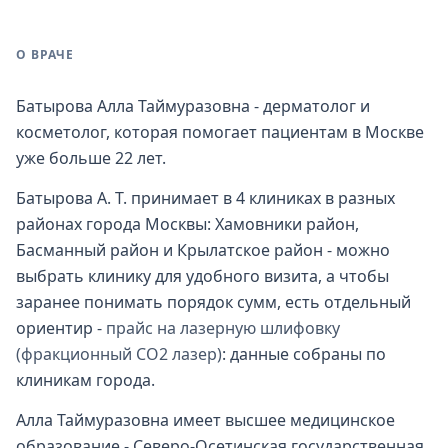
О ВРАЧЕ
Батырова Алла Таймуразовна - дерматолог и
косметолог, которая помогает пациентам в Москве
уже больше 22 лет.
Батырова А. Т. принимает в 4 клиниках в разных
районах города Москвы: Хамовники район,
Басманный район и Крылатское район - можно
выбрать клинику для удобного визита, а чтобы
заранее понимать порядок сумм, есть отдельный
ориентир -
прайс на лазерную шлифовку
(фракционный СО2 лазер)
: данные собраны по
клиникам города.
Алла Таймуразовна имеет высшее медицинское
образование - Северо-Осетинская государственная