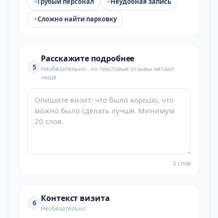
+
+
Грубый персонал
Неудобная запись
+
Сложно найти парковку
Расскажите подробнее
5
Необязательно - но текстовые отзывы читают
чаще
0 слов
Контекст визита
6
Необязательно