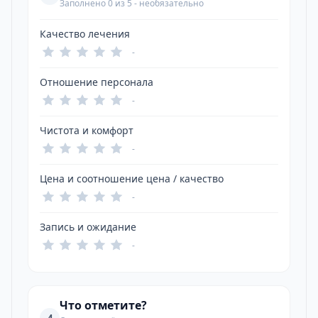
Заполнено 0 из 5 - необязательно
Качество лечения
-
Отношение персонала
-
Чистота и комфорт
-
Цена и соотношение цена / качество
-
Запись и ожидание
-
Что отметите?