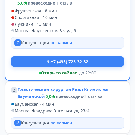
5,0
превосходно
·
1 отзыв
Фрунзенская · 8 мин
Спортивная · 10 мин
Лужники · 13 мин
Москва, Фрунзенская 3-я ул, 9
Консультация
по записи
+7 (495) 723-32-32
Открыто сейчас
· до 22:00
Пластическая хирургия Реал Клиник на
2
Бауманской
5,0
превосходно
·
2 отзыва
Бауманская · 4 мин
Москва, Фридриха Энгельса ул, 23с4
Консультация
по записи