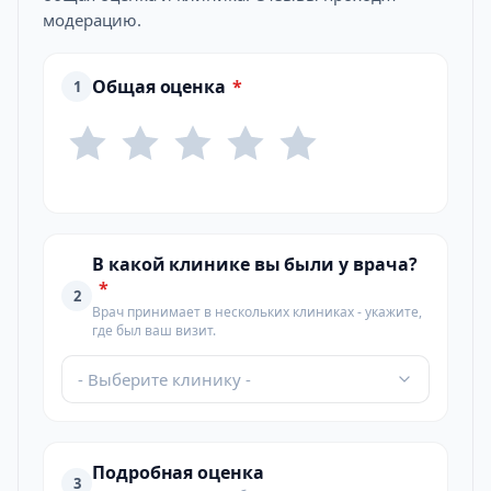
модерацию.
Общая оценка
*
1
В какой клинике вы были у врача?
*
2
Врач принимает в нескольких клиниках - укажите,
где был ваш визит.
- Выберите клинику -
Подробная оценка
3