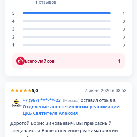
1 отзывов
5
1
4
0
3
0
2
0
1
0
1
Всего лайков
5,0
7 июня 2020 в 08:58
+7 (967) ***-**-23
оставил отзыв в
(Москва)
Отделение анестезиологии-реанимации
ЦКБ Святителя Алексия
Дорогой Борис Зиновьевич, Вы прекрасный
специалист и Ваше отделение реаниматологии