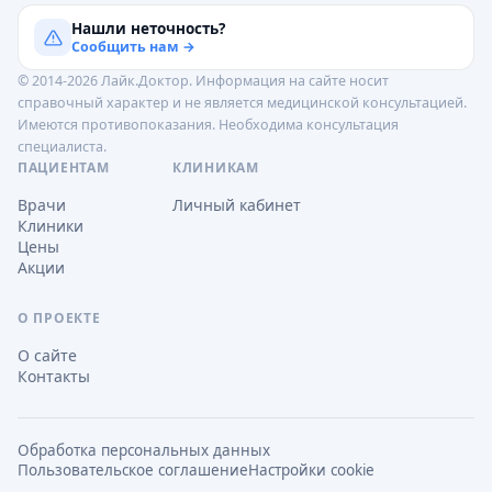
Нашли неточность?
Сообщить нам →
© 2014-2026 Лайк.Доктор. Информация на сайте носит
справочный характер и не является медицинской консультацией.
Имеются противопоказания. Необходима консультация
специалиста.
ПАЦИЕНТАМ
КЛИНИКАМ
Врачи
Личный кабинет
Клиники
Цены
Акции
О ПРОЕКТЕ
О сайте
Контакты
Обработка персональных данных
Пользовательское соглашение
Настройки cookie