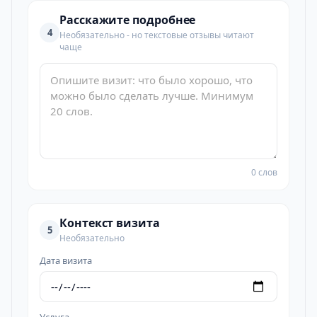
Расскажите подробнее
4
Необязательно - но текстовые отзывы читают
чаще
0 слов
Контекст визита
5
Необязательно
Дата визита