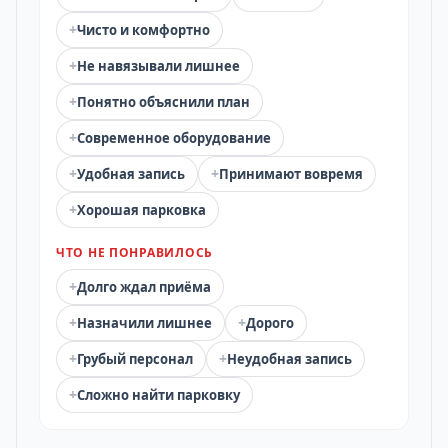
+
Чисто и комфортно
+
Не навязывали лишнее
+
Понятно объяснили план
+
Современное оборудование
+
+
Удобная запись
Принимают вовремя
+
Хорошая парковка
ЧТО НЕ ПОНРАВИЛОСЬ
+
Долго ждал приёма
+
+
Назначили лишнее
Дорого
+
+
Грубый персонал
Неудобная запись
+
Сложно найти парковку