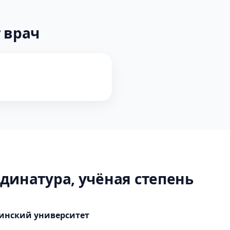
 врач
динатура, учёная степень
инский университет