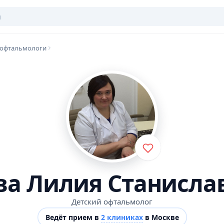
 офтальмологи
ва Лилия Станисла
Детский офтальмолог
Ведёт прием в
2 клиниках
в Москве