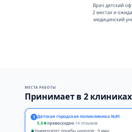
Врач детский оф
2 местах и ожид
медицинский уни
МЕСТА РАБОТЫ
Принимает в 2 клиника
Детская городская поликлиника №81
1
5,0
превосходно
·
14 отзывов
Университет дружбы народов · 9 мин