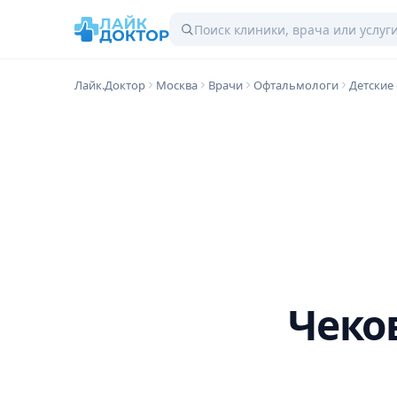
Лайк.Доктор
Москва
Врачи
Офтальмологи
Детские
Чеко