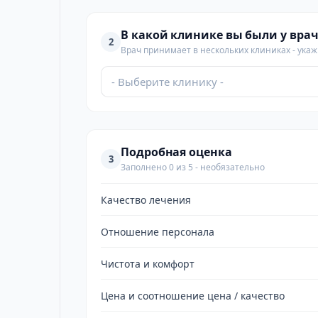
В какой клинике вы были у врач
2
Врач принимает в нескольких клиниках - укажи
- Выберите клинику -
Подробная оценка
3
Заполнено 0 из 5 - необязательно
Качество лечения
Отношение персонала
Чистота и комфорт
Цена и соотношение цена / качество