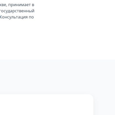
кве, принимает в
 государственный
 Консультация по