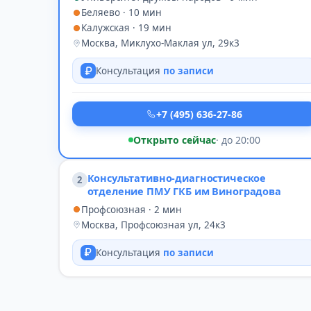
Беляево · 10 мин
Калужская · 19 мин
Москва, Миклухо-Маклая ул, 29к3
Консультация
по записи
+7 (495) 636-27-86
Открыто сейчас
· до 20:00
Консультативно-диагностическое
2
отделение ПМУ ГКБ им Виноградова
Профсоюзная · 2 мин
Москва, Профсоюзная ул, 24к3
Консультация
по записи