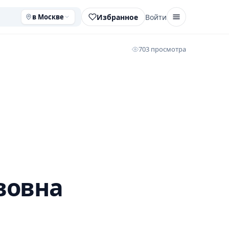
Избранное
Войти
в Москве
703 просмотра
вовна