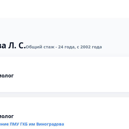
а Л. С.
Общий стаж - 24 года, с 2002 года
молог
молог
ение ПМУ ГКБ им Виноградова