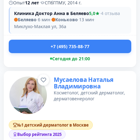
Опыт
12 лет
·
СПбГПМУ, 2014 г.
Клиника Доктор Анна в Беляево
5,0
·
4 отзыва
Беляево
·
6 мин
·
Коньково
·
13 мин
·
Миклухо-Маклая ул, 36а
+7 (495) 735-88-77
Сегодня до 21:00
Мусаелова Наталья
Владимировна
Косметолог, детский дерматолог,
дерматовенеролог
№1 детский дерматолог в Москве
Выбор рейтинга 2025