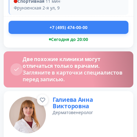
Спортивная
·
11 мин
·
Фрунзенская 2-я ул, 9
+7 (495) 474-00-00
Сегодня до 20:00
Две похожие клиники могут
отличаться только врачами.
Загляните в карточки специалистов
перед записью.
Галиева Анна
Викторовна
Дерматовенеролог