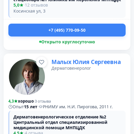
5,0
·
12 отзывов
Косинская ул, 3
+7 (495) 770-09-50
Открыто круглосуточно
Малых Юлия Сергеевна
Дерматовенеролог
4,3
хорошо
·
3 отзыва
Опыт
15 лет
·
РНИМУ им. Н.И. Пирогова, 2011 г.
Дерматовенерологическое отделение №2
Центральный отдел специализированной
медицинской помощи МНПЦДК
4,5
·
4 отзыва