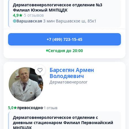
Дерматовенерологическое отделение №3
Филиал Южный МНПЦДК
4,9
·
5 отзывов
Варшавская
·
3 мин
·
Варшавское ш, 85к1
+7 (499) 723-15-45
Сегодня до 20:00
Барсегян Армен
Володяевич
Дерматовенеролог
5,0
превосходно
·
1 отзыв
Дерматовенерологическое отделение с
дневным стационаром Филиал Первомайский
МНПЦДК