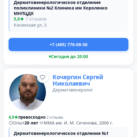
Дерматовенерологическое отделение
поликлиники №2 Клиника им Короленко
МНПЦДК
5,0
·
7 отзывов
Косинская ул, 3
+7 (495) 770-09-50
Сегодня до 20:00
Кочергин Сергей
Николаевич
Дерматовенеролог
4,9
превосходно
·
2 отзыва
Опыт
20 лет
·
ММА им. И. М. Сеченова, 2006 г.
Дерматовенерологическое отделение №1