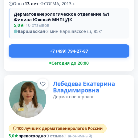
Опыт
13 лет
·
СОГМА, 2013 г.
Дерматовенерологическое отделение №1
Филиал Южный МНПЦДК
5,0
·
10 отзывов
Варшавская
·
3 мин
·
Варшавское ш, 85к1
+7 (499) 794-27-87
Сегодня до 20:00
Лебедева Екатерина
Владимировна
Дерматовенеролог
100 лучших дерматовенерологов России
5,0
превосходно
·
3 отзыва
(1 анонимный)