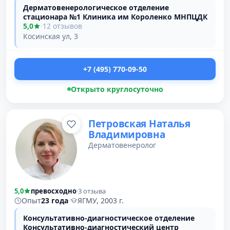
Дерматовенерологическое отделение
стационара №1 Клиника им Короленко МНПЦДК
5,0
·
12 отзывов
Косинская ул, 3
+7 (495) 770-09-50
Открыто круглосуточно
Петровская Наталья
Владимировна
Дерматовенеролог
5,0
превосходно
·
3 отзыва
Опыт
23 года
·
ЯГМУ, 2003 г.
Консультативно-диагностическое отделение
Консультативно-диагностический центр