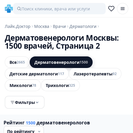
Лайк.Доктор
Москва
Врачи
Дерматологи
Дерматовенерологи Москвы:
1500 врачей, Страница 2
Все
Дерматовенерологи
2665
1500
Детские дерматологи
Лазеротерапевты
117
92
Микологи
Трихологи
78
325
Фильтры
Рейтинг
дерматовенерологов
1500