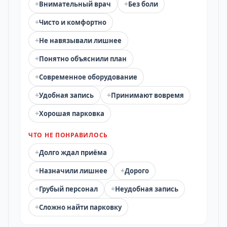
+
+
Внимательный врач
Без боли
+
Чисто и комфортно
+
Не навязывали лишнее
+
Понятно объяснили план
+
Современное оборудование
+
+
Удобная запись
Принимают вовремя
+
Хорошая парковка
ЧТО НЕ ПОНРАВИЛОСЬ
+
Долго ждал приёма
+
+
Назначили лишнее
Дорого
+
+
Грубый персонал
Неудобная запись
+
Сложно найти парковку