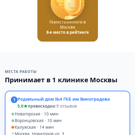
8
Гемостазиологи в
Москве
8-е место в рейтинге
МЕСТА РАБОТЫ
Принимает в 1 клинике Москвы
Родильный дом №4 ГКБ им Виноградова
1
5,0
превосходно
·
9 отзывов
Новаторская · 10 мин
Воронцовская · 10 мин
Калужская · 14 мин
Москва, Новаторов ул, 3