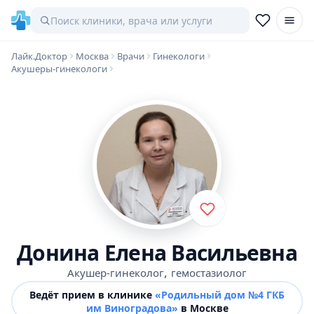
Лайк.Доктор
Москва
Врачи
Гинекологи
Акушеры-гинекологи
Донина Елена Васильевна
,
Акушер-гинеколог
гемостазиолог
Ведёт прием в клинике
«Родильный дом №4 ГКБ
им Виноградова»
в Москве