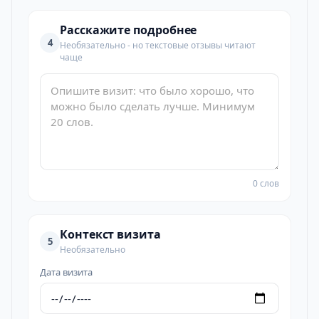
Расскажите подробнее
4
Необязательно - но текстовые отзывы читают
чаще
0 слов
Контекст визита
5
Необязательно
Дата визита