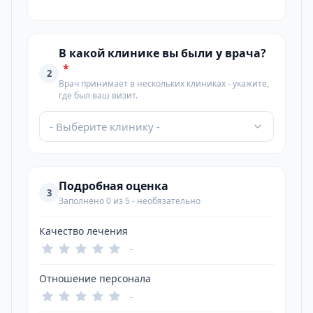
В какой клинике вы были у врача?
*
2
Врач принимает в нескольких клиниках - укажите,
где был ваш визит.
- Выберите клинику -
Подробная оценка
3
Заполнено 0 из 5 - необязательно
Качество лечения
-
Отношение персонала
-