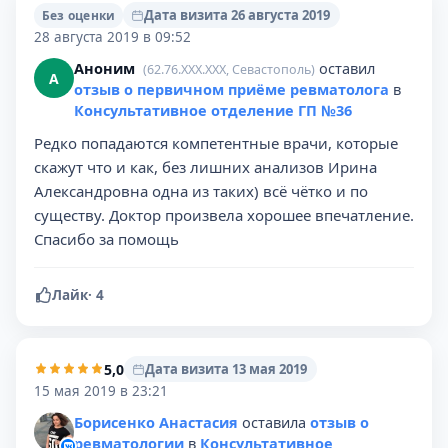
Дата визита 26 августа 2019
Без оценки
28 августа 2019 в 09:52
Аноним
оставил
(62.76.XXX.XXX, Севастополь)
А
отзыв о первичном приёме ревматолога
в
Консультативное отделение ГП №36
Редко попадаются компетентные врачи, которые
скажут что и как, без лишних анализов Ирина
Александровна одна из таких) всё чётко и по
существу. Доктор произвела хорошее впечатление.
Спасибо за помощь
Лайк
·
4
5,0
Дата визита 13 мая 2019
15 мая 2019 в 23:21
Борисенко Анастасия
оставила
отзыв о
ревматологии
в
Консультативное