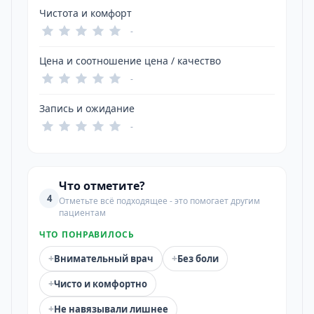
Чистота и комфорт
-
Цена и соотношение цена / качество
-
Запись и ожидание
-
Что отметите?
4
Отметьте всё подходящее - это помогает другим
пациентам
ЧТО ПОНРАВИЛОСЬ
+
+
Внимательный врач
Без боли
+
Чисто и комфортно
+
Не навязывали лишнее