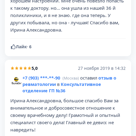
хорошем настроении. Мне очень повезло попасть
к такому доктору. но... она ушла из нашей 36 й
поликлиники, и я не знаю. где она теперь. У
других побывала, но она - лучшая! Спасибо вам,
Ирина Александровна.
Лайк
·
6
5,0
27 ноября 2019 в 14:32
+7 (903) ***-**-90
оставил
отзыв о
(Москва)
ревматологии
в
Консультативное
отделение ГП №36
Ирина Александровна, большое спасибо Вам за
внимательное и добросовестное отношение к
своему врачебному делу! Грамотный и опытный
специалист своего дела! Главный ее девиз: не
навредить!