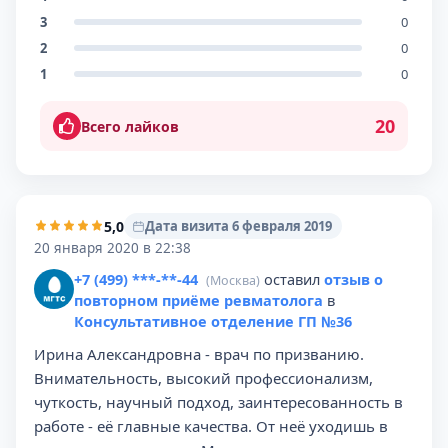
3
0
2
0
1
0
20
Всего лайков
5,0
Дата визита 6 февраля 2019
20 января 2020 в 22:38
+7 (499) ***-**-44
оставил
отзыв о
(Москва)
повторном приёме ревматолога
в
Консультативное отделение ГП №36
Ирина Александровна - врач по призванию.
Внимательность, высокий профессионализм,
чуткость, научный подход, заинтересованность в
работе - её главные качества. От неё уходишь в