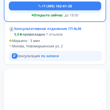
+7 (495) 162-61-28
Открыто сейчас
· до 18:00
Консультативное отделение ГП №36
2
5,0
превосходно
·
7 отзывов
Марьино · 3 мин
Москва, Новомарьинская ул, 2
Консультация
по записи