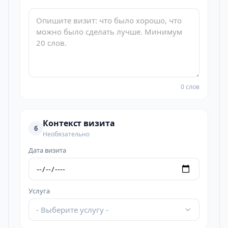
0 слов
Контекст визита
6
Необязательно
Дата визита
Услуга
- Выберите услугу -