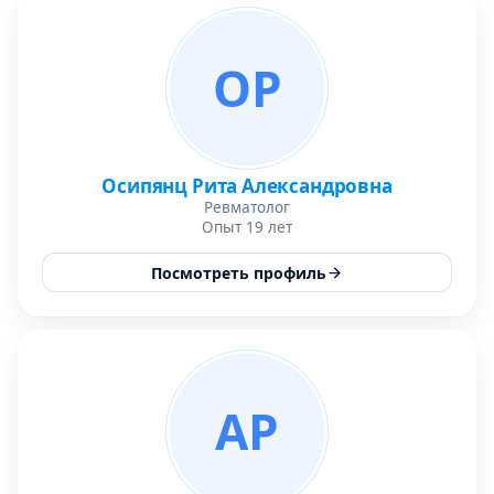
ОР
Осипянц Рита Александровна
Ревматолог
Опыт 19 лет
Посмотреть профиль
АР