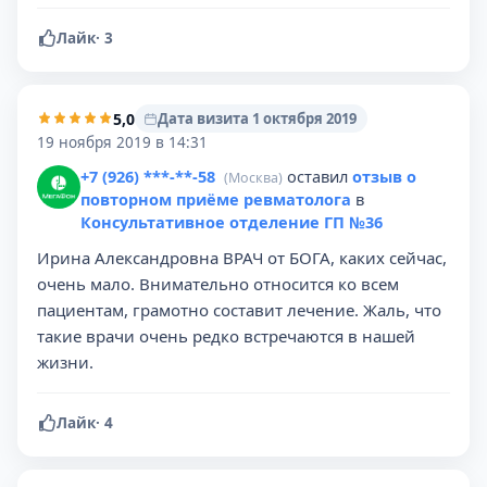
Лайк
·
3
5,0
Дата визита 1 октября 2019
19 ноября 2019 в 14:31
+7 (926) ***-**-58
оставил
отзыв о
(Москва)
повторном приёме ревматолога
в
Консультативное отделение ГП №36
Ирина Александровна ВРАЧ от БОГА, каких сейчас,
очень мало. Внимательно относится ко всем
пациентам, грамотно составит лечение. Жаль, что
такие врачи очень редко встречаются в нашей
жизни.
Лайк
·
4