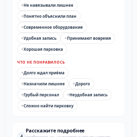
+
Не навязывали лишнее
+
Понятно объяснили план
+
Современное оборудование
+
+
Удобная запись
Принимают вовремя
+
Хорошая парковка
ЧТО НЕ ПОНРАВИЛОСЬ
+
Долго ждал приёма
+
+
Назначили лишнее
Дорого
+
+
Грубый персонал
Неудобная запись
+
Сложно найти парковку
Расскажите подробнее
4