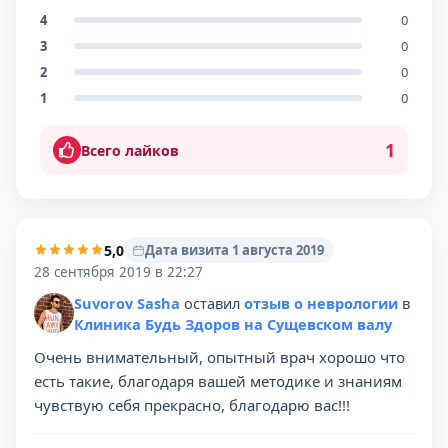
4
0
3
0
2
0
1
0
1
Всего лайков
5,0
Дата визита 1 августа 2019
28 сентября 2019 в 22:27
Suvorov Sasha
оставил
отзыв о неврологии
в
Клиника Будь Здоров на Сущевском валу
Очень внимательный, опытный врач хорошо что
есть такие, благодаря вашей методике и знаниям
чувствую себя прекрасно, благодарю вас!!!