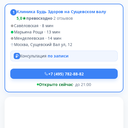
Клиника Будь Здоров на Сущевском валу
1
5,0
превосходно
·
2 отзывов
Савёловская · 8 мин
Марьина Роща · 13 мин
Менделеевская · 14 мин
Москва, Сущевский Вал ул, 12
Консультация
по записи
+7 (495) 782-88-82
Открыто сейчас
· до 21:00