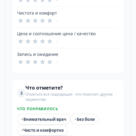
-
Чистота и комфорт
-
Цена и соотношение цена / качество
-
Запись и ожидание
-
Что отметите?
3
Отметьте всё подходящее - это помогает другим
пациентам
ЧТО ПОНРАВИЛОСЬ
+
+
Внимательный врач
Без боли
+
Чисто и комфортно