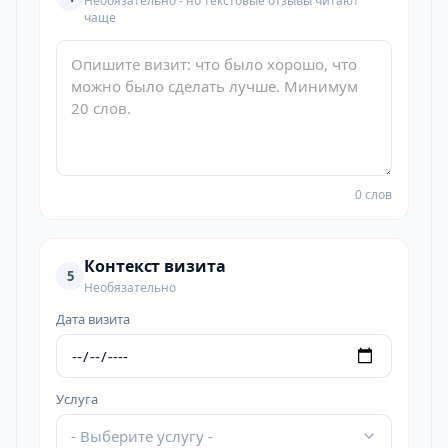
Необязательно - но текстовые отзывы читают
чаще
0 слов
Контекст визита
5
Необязательно
Дата визита
Услуга
- Выберите услугу -