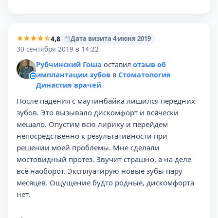
4,8
Дата визита 4 июня 2019
30 сентября 2019 в 14:22
Рубчинский Гоша
оставил
отзыв об
имплантации зубов
в
Стоматология
Династия врачей
После падения с маутинбайка лишился передних
зубов. Это вызывало дискомфорт и всячески
мешало. Опустим всю лирику и перейдём
непосредственно к результативности при
решении моей проблемы. Мне сделали
мостовидный протез. Звучит страшно, а на деле
всё наоборот. Эксплуатирую новые зубы пару
месяцев. Ощущение будто родные, дискомфорта
нет.