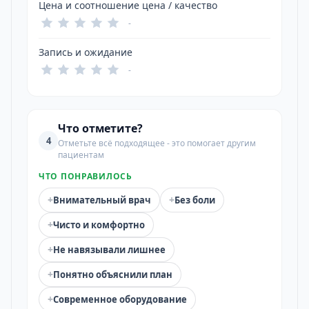
Цена и соотношение цена / качество
-
Запись и ожидание
-
Что отметите?
4
Отметьте всё подходящее - это помогает другим
пациентам
ЧТО ПОНРАВИЛОСЬ
+
+
Внимательный врач
Без боли
+
Чисто и комфортно
+
Не навязывали лишнее
+
Понятно объяснили план
+
Современное оборудование