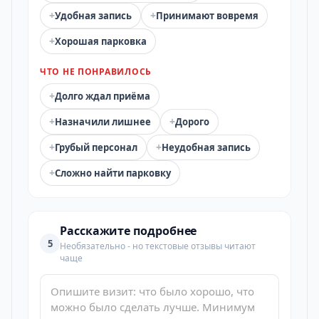
+
+
Удобная запись
Принимают вовремя
+
Хорошая парковка
ЧТО НЕ ПОНРАВИЛОСЬ
+
Долго ждал приёма
+
+
Назначили лишнее
Дорого
+
+
Грубый персонал
Неудобная запись
+
Сложно найти парковку
Расскажите подробнее
5
Необязательно - но текстовые отзывы читают
чаще