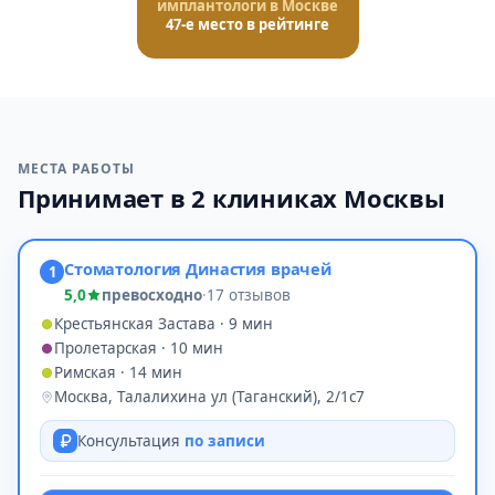
имплантологи в Москве
47-е место в рейтинге
МЕСТА РАБОТЫ
Принимает в 2 клиниках Москвы
Стоматология Династия врачей
1
5,0
превосходно
·
17 отзывов
Крестьянская Застава · 9 мин
Пролетарская · 10 мин
Римская · 14 мин
Москва, Талалихина ул (Таганский), 2/1с7
Консультация
по записи