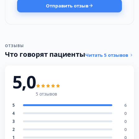
Отправить отзыв
ОТЗЫВЫ
Что говорят пациенты
Читать 5 отзывов
5,0
5 отзывов
5
6
4
0
3
0
2
0
1
0