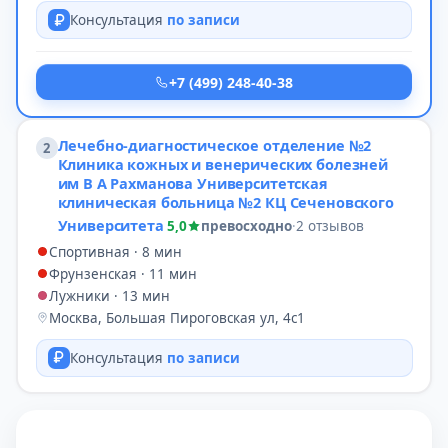
Консультация
по записи
+7 (499) 248-40-38
Лечебно-диагностическое отделение №2
2
Клиника кожных и венерических болезней
им В А Рахманова Университетская
клиническая больница №2 КЦ Сеченовского
Университета
5,0
превосходно
·
2 отзывов
Спортивная · 8 мин
Фрунзенская · 11 мин
Лужники · 13 мин
Москва, Большая Пироговская ул, 4с1
Консультация
по записи