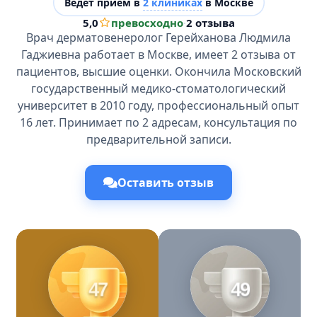
Ведёт прием в
2 клиниках
в Москве
5,0
превосходно
·
2 отзыва
Врач дерматовенеролог Герейханова Людмила
Гаджиевна работает в Москве, имеет 2 отзыва от
пациентов, высшие оценки. Окончила Московский
государственный медико-стоматологический
университет в 2010 году, профессиональный опыт
16 лет. Принимает по 2 адресам, консультация по
предварительной записи.
Оставить отзыв
47
49