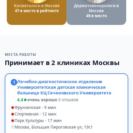
Косметологи в Москве
Дерматовенерологи в
47-е место в рейтинге
Москве
49-е место
МЕСТА РАБОТЫ
Принимает в 2 клиниках Москвы
Лечебно-диагностическое отделение
1
Университетская детская клиническая
больница КЦ Сеченовского Университета
4,4
очень хорошо
·
3 отзывов
Фрунзенская · 9 мин
Спортивная · 12 мин
Парк Культуры · 17 мин
Москва, Большая Пироговская ул, 19с1