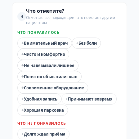
Что отметите?
4
Отметьте всё подходящее - это помогает другим
пациентам
ЧТО ПОНРАВИЛОСЬ
+
+
Внимательный врач
Без боли
+
Чисто и комфортно
+
Не навязывали лишнее
+
Понятно объяснили план
+
Современное оборудование
+
+
Удобная запись
Принимают вовремя
+
Хорошая парковка
ЧТО НЕ ПОНРАВИЛОСЬ
+
Долго ждал приёма