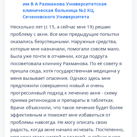
им В А Рахманова Университетская
клиническая больница №2 КЦ
Сеченовского Университета
Несколько лет (с 15, а сейчас мне 19) решаю
проблему с акне. Все мои предыдущие попытки
оказались безуспешными. Наружные средства,
которые мне назначали, помогали совсем мало.
Была уже почти в отчаянии, когда подруга
посоветовала клинику Рахманова. По её совету я
пришла сюда, хотя государственная медицина у
меня вызывает опасения. Однако здесь мне
предложили совершенно новый и очень
прогрессинвый подход к лечению акне - схему
приема ретиноидов и препараты в таблетках.
Врачи объяснили, что такое лечение будет более
эффективным и поможет мне избавиться от
проблемы навсегда. Не могу описать свою
радость, когда акне начало исчезать. Постепенно,
моя кожа стала чистой и гладкой, и сейчас я уже