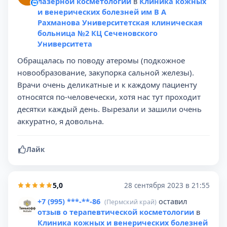
лазерной косметологии
в
Клиника кожных
и венерических болезней им В А
Рахманова Университетская клиническая
больница №2 КЦ Сеченовского
Университета
Обращалась по поводу атеромы (подкожное
новообразование, закупорка сальной железы).
Врачи очень деликатные и к каждому пациенту
относятся по-человечески, хотя нас тут проходит
десятки каждый день. Вырезали и зашили очень
аккуратно, я довольна.
Лайк
5,0
28 сентября 2023 в 21:55
+7 (995) ***-**-86
оставил
(Пермский край)
отзыв о терапевтической косметологии
в
Клиника кожных и венерических болезней