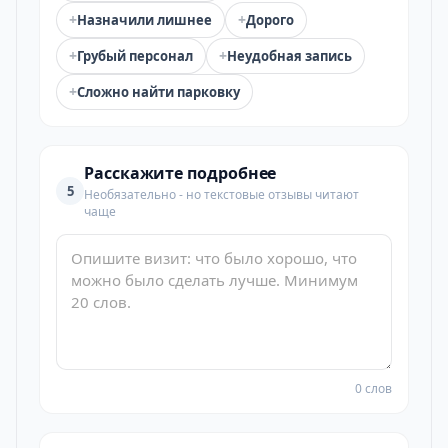
+
+
Назначили лишнее
Дорого
+
+
Грубый персонал
Неудобная запись
+
Сложно найти парковку
Расскажите подробнее
5
Необязательно - но текстовые отзывы читают
чаще
0 слов