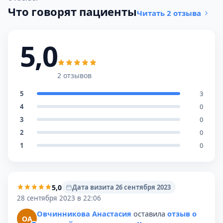
Что говорят пациенты
Читать 2 отзыва
5,0
2 отзывов
5
3
4
0
3
0
2
0
1
0
5,0
Дата визита 26 сентября 2023
28 сентября 2023 в 22:06
Овчинникова Анастасия
оставила
отзыв о
ОА