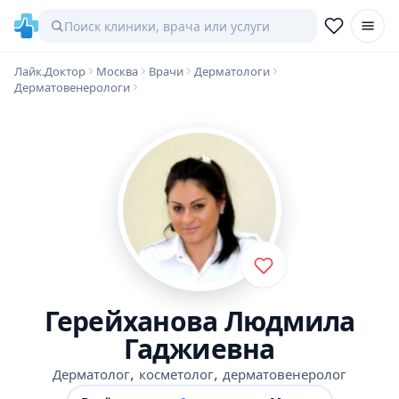
Лайк.Доктор
Москва
Врачи
Дерматологи
Дерматовенерологи
Герейханова Людмила
Гаджиевна
,
,
Дерматолог
косметолог
дерматовенеролог