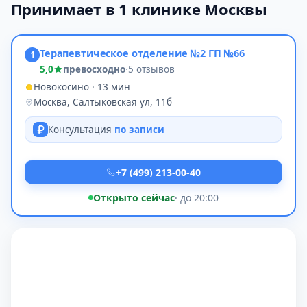
Принимает в 1 клинике Москвы
Терапевтическое отделение №2 ГП №66
1
5,0
превосходно
·
5 отзывов
Новокосино · 13 мин
Москва, Салтыковская ул, 11б
Консультация
по записи
+7 (499) 213-00-40
Открыто сейчас
· до 20:00