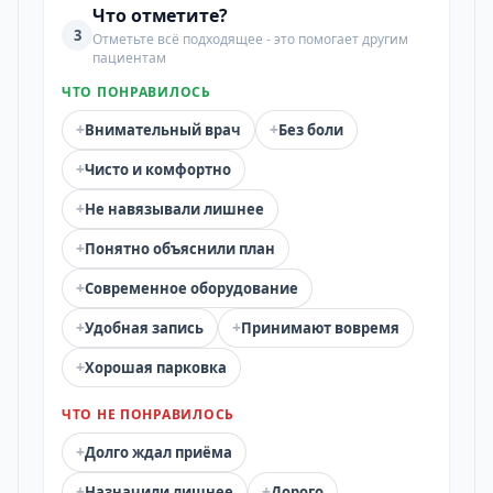
Что отметите?
3
Отметьте всё подходящее - это помогает другим
пациентам
ЧТО ПОНРАВИЛОСЬ
+
+
Внимательный врач
Без боли
+
Чисто и комфортно
+
Не навязывали лишнее
+
Понятно объяснили план
+
Современное оборудование
+
+
Удобная запись
Принимают вовремя
+
Хорошая парковка
ЧТО НЕ ПОНРАВИЛОСЬ
+
Долго ждал приёма
+
+
Назначили лишнее
Дорого