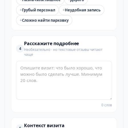
+
+
Грубый персонал
Неудобная запись
+
Сложно найти парковку
Расскажите подробнее
4
Необязательно - но текстовые отзывы читают
чаще
0 слов
Контекст визита