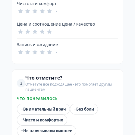
Чистота и комфорт
-
Цена и соотношение цена / качество
-
Запись и ожидание
-
Что отметите?
3
Отметьте всё подходящее - это помогает другим
пациентам
ЧТО ПОНРАВИЛОСЬ
+
+
Внимательный врач
Без боли
+
Чисто и комфортно
+
Не навязывали лишнее