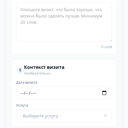
0 слов
Контекст визита
5
Необязательно
Дата визита
Услуга
- Выберите услугу -