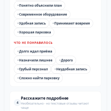
+
Понятно объяснили план
+
Современное оборудование
+
+
Удобная запись
Принимают вовремя
+
Хорошая парковка
ЧТО НЕ ПОНРАВИЛОСЬ
+
Долго ждал приёма
+
+
Назначили лишнее
Дорого
+
+
Грубый персонал
Неудобная запись
+
Сложно найти парковку
Расскажите подробнее
4
Необязательно - но текстовые отзывы читают
чаще