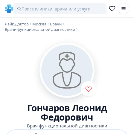
Лайк.Доктор
Москва
Врачи
Врачи функциональной диагностики
Гончаров Леонид
Федорович
Врач функциональной диагностики