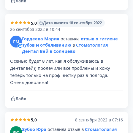
Лайк
5,0
Дата визита 18 сентября 2022
26 сентября 2022 в 10:44
Гордеева Мария
оставила
отзыв о гигиене
ГМ
зубов и отбеливанию
в
Стоматология
Дентал Вей в Солнцево
Осенью будет 8 лет, как я обслуживаюсь в
Денталвей)) пролечили все проблемы и хожу
теперь только на проф чистку раз в полгода.
Очень довольна!
Лайк
5,0
8 сентября 2022 в 07:16
Зубко Юра
оставила отзыв в
Стоматология
ЗЮ