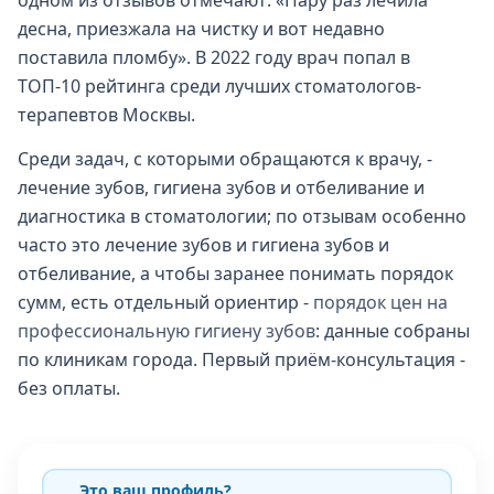
одном из отзывов отмечают: «Пару раз лечила
десна, приезжала на чистку и вот недавно
поставила пломбу». В 2022 году врач попал в
ТОП-10 рейтинга среди лучших стоматологов-
терапевтов Москвы.
Среди задач, с которыми обращаются к врачу, -
лечение зубов, гигиена зубов и отбеливание и
диагностика в стоматологии; по отзывам особенно
часто это лечение зубов и гигиена зубов и
отбеливание, а чтобы заранее понимать порядок
сумм, есть отдельный ориентир -
порядок цен на
профессиональную гигиену зубов
: данные собраны
по клиникам города. Первый приём-консультация -
без оплаты.
Это ваш профиль?