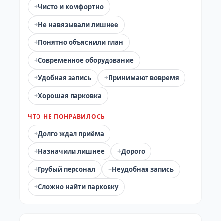
+
Чисто и комфортно
+
Не навязывали лишнее
+
Понятно объяснили план
+
Современное оборудование
+
+
Удобная запись
Принимают вовремя
+
Хорошая парковка
ЧТО НЕ ПОНРАВИЛОСЬ
+
Долго ждал приёма
+
+
Назначили лишнее
Дорого
+
+
Грубый персонал
Неудобная запись
+
Сложно найти парковку