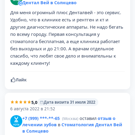
Дентал Вей в Солнцево
Для меня огромный плюс Денталвей - это сервис.
Удобно, что в клинике есть и рентген и кт и
другие диагностические аппараты. Не надо бегать
по всему городу. Первая консультация у
стоматолога бесплатная, а еще клиника работает
без выходных и до 21:00. А врачам отдельное
спасибо, что любят свое дело и внимательны к
каждому клиенту!
Лайк
5,0
Дата визита 31 июля 2022
6 августа 2022 в 21:52
+7 (999) ***-**-65
оставил
отзыв о
(Москва)
лечении зубов
в
Стоматология Дентал Вей
в Солнцево