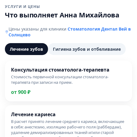
УСЛУГИ И ЦЕНЫ
Что выполняет Анна Михайлова
Цены указаны для клиники
Стоматология Дентал Вей в
Солнцево
Лечение зубов
Гигиена зубов и отбеливание
Консультация стоматолога-терапевта
Стоимость первичной консультации стоматолога-
терапевта при записи на прием.
от 900 ₽
Лечение кариеса
В расчет принято лечение среднего кариеса, включающее
в себя: анестезию, изоляцию рабочего поля (раббердам),
удаление демирализированных тканей и/или старой