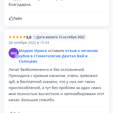
благодарна.
Лайк
5,0
Дата визита 12 октября 2022
28 октября 2022 в 15:43
Моррис Ирина
оставила
отзыв о лечении
МИ
зубов
в
Стоматология Дентал Вей в
Солнцево
Лечат безболезненно и без осложнений.
Приходила с кривым каналом, очень тревожил
зуб, в бесплатной сказали, что у них нет таких
приспособлений, а тут без проблем за один сеанс
мне полностью вычистили и запломбировали этот
канал. Большое спасибо.