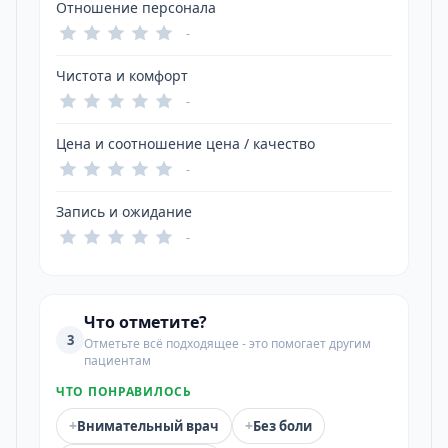
Отношение персонала
-
Чистота и комфорт
-
Цена и соотношение цена / качество
-
Запись и ожидание
-
Что отметите?
3
Отметьте всё подходящее - это помогает другим
пациентам
ЧТО ПОНРАВИЛОСЬ
+
+
Внимательный врач
Без боли