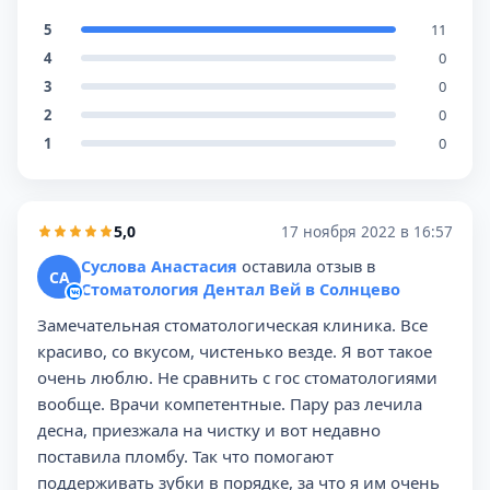
5
11
4
0
3
0
2
0
1
0
5,0
17 ноября 2022 в 16:57
Суслова Анастасия
оставила отзыв в
СА
Стоматология Дентал Вей в Солнцево
Замечательная стоматологическая клиника. Все
красиво, со вкусом, чистенько везде. Я вот такое
очень люблю. Не сравнить с гос стоматологиями
вообще. Врачи компетентные. Пару раз лечила
десна, приезжала на чистку и вот недавно
поставила пломбу. Так что помогают
поддерживать зубки в порядке, за что я им очень