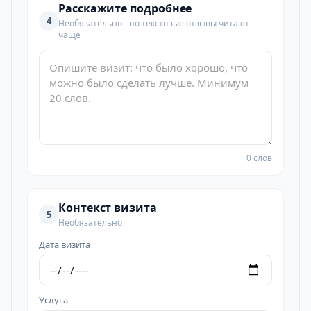
Расскажите подробнее
4
Необязательно - но текстовые отзывы читают
чаще
0 слов
Контекст визита
5
Необязательно
Дата визита
Услуга