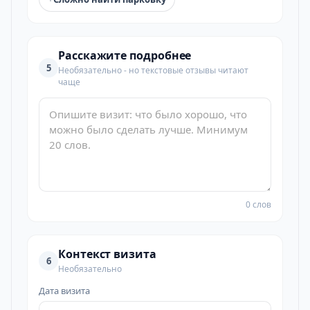
Расскажите подробнее
5
Необязательно - но текстовые отзывы читают
чаще
0 слов
Контекст визита
6
Необязательно
Дата визита