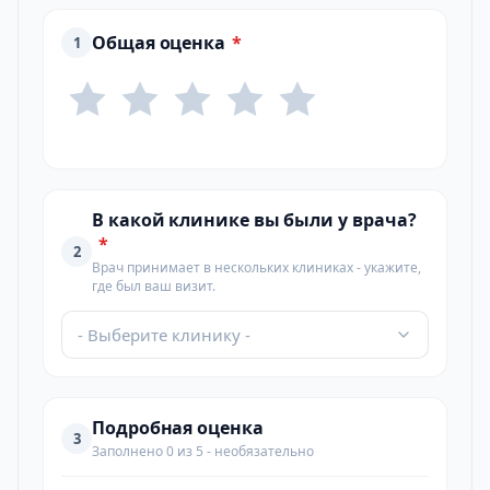
Общая оценка
*
1
В какой клинике вы были у врача?
*
2
Врач принимает в нескольких клиниках - укажите,
где был ваш визит.
- Выберите клинику -
Подробная оценка
3
Заполнено 0 из 5 - необязательно