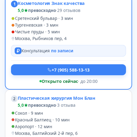
Косметология Знак качества
1
5,0
превосходно
·
29 отзывов
Сретенский бульвар · 3 мин
Тургеневская · 3 мин
Чистые пруды · 5 мин
Москва, Рыбников пер, 4
Консультация
по записи
+7 (905) 588-13-13
Открыто сейчас
· до 20:00
Пластическая хирургия Мон Блан
2
5,0
превосходно
·
3 отзыва
Сокол · 9 мин
Красный Балтиец · 10 мин
Аэропорт · 12 мин
Москва, Балтийский 2-й пер, 6