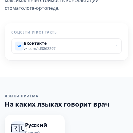
максимальная стоимость консультации
стоматолога-ортопеда
.
СОЦСЕТИ И КОНТАКТЫ
ВКонтакте
vk.com/id3862297
ЯЗЫКИ ПРИЁМА
На каких языках говорит врач
Русский
🇷🇺
Родной