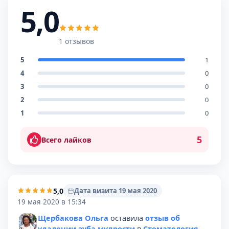
5,0
1 отзывов
5
1
4
0
3
0
2
0
1
0
5
Всего лайков
5,0
Дата визита 19 мая 2020
19 мая 2020 в 15:34
Щербакова Ольга
оставила
отзыв об
удалении зуба мудрости
в
Стоматология