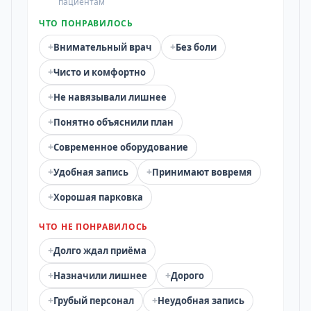
пациентам
ЧТО ПОНРАВИЛОСЬ
+
+
Внимательный врач
Без боли
+
Чисто и комфортно
+
Не навязывали лишнее
+
Понятно объяснили план
+
Современное оборудование
+
+
Удобная запись
Принимают вовремя
+
Хорошая парковка
ЧТО НЕ ПОНРАВИЛОСЬ
+
Долго ждал приёма
+
+
Назначили лишнее
Дорого
+
+
Грубый персонал
Неудобная запись