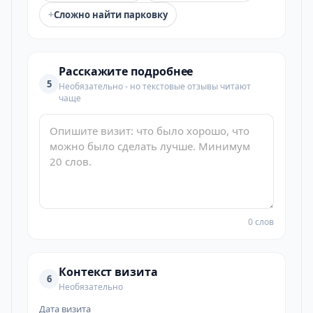
+
Сложно найти парковку
Расскажите подробнее
5
Необязательно - но текстовые отзывы читают
чаще
0 слов
Контекст визита
6
Необязательно
Дата визита