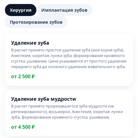
Хирургия
Имплантация зубов
Протезирование зубов
Удаление зуба
В расчет принято простое удаление зуба (или корня зуба).
Анестезия, кюретаж лунки зуба, формирование кровяного
сгустка, ушивание. Цена указывается от простого удаления
переднего зуба до сложного удаления жевательного зуба.
от 2 500 ₽
Удаление зуба мудрости
В расчет принято прорезавшегося зуба мудрости (не
ретенированного), восьмерки. Анестезия, кюретаж лунки
зуба, формирование кровяного сгустка, ушивание.
от 4 500 ₽