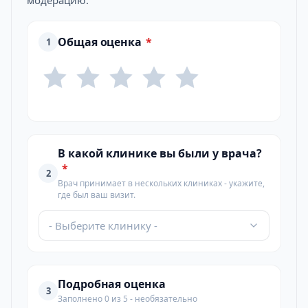
модерацию.
Общая оценка
*
1
В какой клинике вы были у врача?
*
2
Врач принимает в нескольких клиниках - укажите,
где был ваш визит.
- Выберите клинику -
Подробная оценка
3
Заполнено 0 из 5 - необязательно