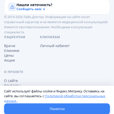
Нашли неточность?
Сообщить нам →
© 2014-2026 Лайк.Доктор. Информация на сайте носит
справочный характер и не является медицинской консультацией.
Имеются противопоказания. Необходима консультация
специалиста.
ПАЦИЕНТАМ
КЛИНИКАМ
Врачи
Личный кабинет
Клиники
Цены
Акции
О ПРОЕКТЕ
О сайте
Контакты
Сайт использует файлы cookie и Яндекс.Метрику. Оставаясь на
сайте, вы соглашаетесь с
Политикой обработки персональных
данных
.
Обработка персональных данных
Пользовательское соглашение
Настройки cookie
Понятно