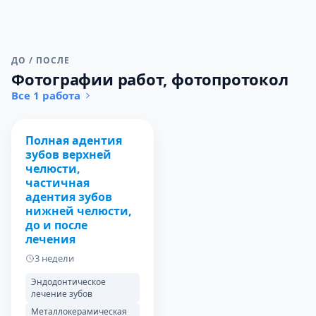
ДО / ПОСЛЕ
Фотографии работ, фотопротокол
Все 1 работа
ДО
ПОСЛЕ
Полная адентия
зубов верхней
челюсти,
частичная
адентия зубов
нижней челюсти,
до и после
лечения
3 недели
Эндодонтическое
лечение зубов
Металлокерамическая