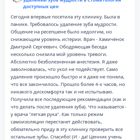
доступных цен
Сегодня впервые посетила эту клинику. Была в
панике. Требовалось удаление зуба мудрости.
Общение на ресепшене было недолгим, но
снижающим уровень истерии. Врач - Хамичёнок
Дмитрий Сергеевич. Ободряющая беседа
несколько снизила мой уровень тревоги.
Абсолютно безболезненная анестезия. Я даже
заволновалась, что укол не подействует. Само
удаление произошло быстро и я даже не поняла,
что все закончилось. Прошло более 4-х часов, но
никакого дискомфорта так и не испытываю.
Получила все последующие рекомендации (как и
что делать после удаления зуба). Что называется -
у врача "легкая рука". Как только режим
самоизоляции перестанет действовать,
обязательно приду в эту клинику проверить все
остальные зубы. Спасибо! (И - да! Ценник учень