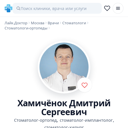
Лайк.Доктор
Москва
Врачи
Стоматологи
Стоматологи-ортопеды
Хамичёнок Дмитрий
Сергеевич
,
,
Стоматолог-ортопед
стоматолог-имплантолог
стоматолог-хирург