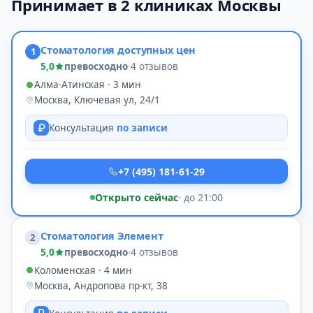
Принимает в 2 клиниках Москвы
Стоматология доступных цен
1
5,0
превосходно
·
4 отзывов
Алма-Атинская · 3 мин
Москва, Ключевая ул, 24/1
Консультация
по записи
+7 (495) 181-61-29
Открыто сейчас
· до 21:00
Стоматология Элемент
2
5,0
превосходно
·
4 отзывов
Коломенская · 4 мин
Москва, Андропова пр-кт, 38