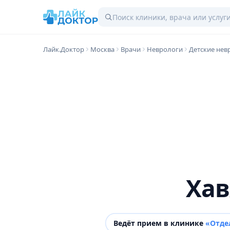
Лайк.Доктор
Москва
Врачи
Неврологи
Детские нев
Хав
Ведёт прием в клинике
«Отде