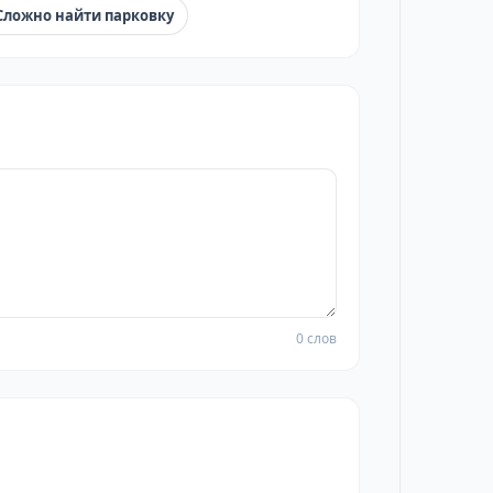
Сложно найти парковку
0 слов