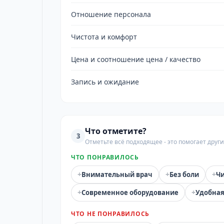
Отношение персонала
Чистота и комфорт
Цена и соотношение цена / качество
Запись и ожидание
Что отметите?
3
Отметьте всё подходящее - это помогает дру
ЧТО ПОНРАВИЛОСЬ
+
+
+
Внимательный врач
Без боли
Чи
+
+
Современное оборудование
Удобная
ЧТО НЕ ПОНРАВИЛОСЬ