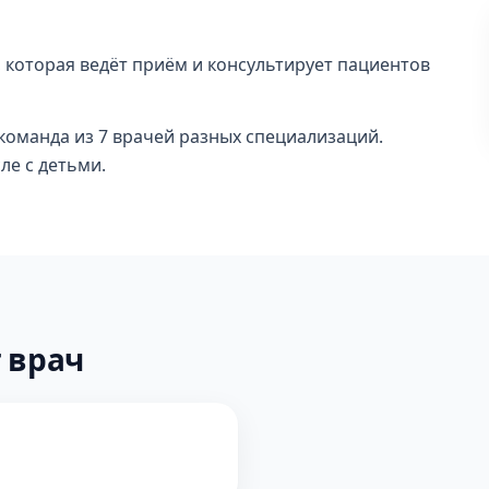
, которая ведёт приём и консультирует пациентов
 команда из 7 врачей разных специализаций.
ле с детьми.
 врач