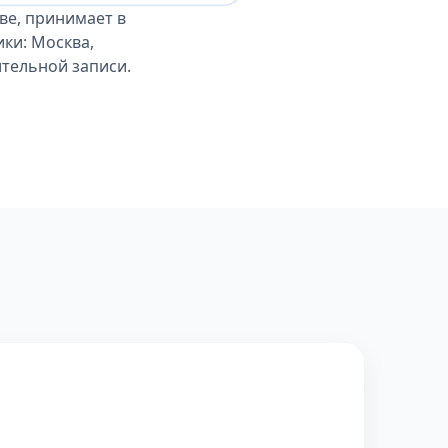
ве, принимает в
ики: Москва,
ительной записи.