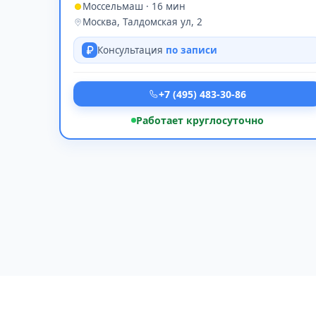
Моссельмаш · 16 мин
Москва, Талдомская ул, 2
Консультация
по записи
+7 (495) 483-30-86
Работает круглосуточно