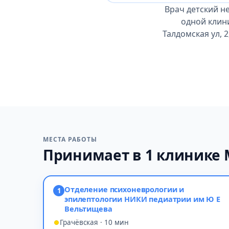
Врач детский н
одной клини
Талдомская ул, 
МЕСТА РАБОТЫ
Принимает в 1 клинике
Отделение психоневрологии и
1
эпилептологии НИКИ педиатрии им Ю Е
Вельтищева
Грачёвская · 10 мин