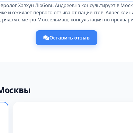
евролог Хавхун Любовь Андреевна консультирует в Моск
ке и ожидает первого отзыва от пациентов. Адрес клин
2, рядом с метро Моссельмаш, консультация по предвар
Оставить отзыв
 Москвы