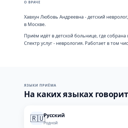
О ВРАЧЕ
Хавхун Любовь Андреевна - детский невролог
в Москве.
Приём идёт в детской больнице, где собрана
Спектр услуг - неврология. Работает в том чис
ЯЗЫКИ ПРИЁМА
На каких языках говорит
Русский
🇷🇺
Родной