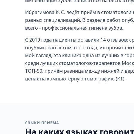
имплантация зубов. Записаться на бесплатн
Ибрагимова К. С. ведёт приём в стоматологич
разных специализаций. В разделе работ опуб
всего - профессиональная гигиена зубов.
С 2019 года пациенты оставили 14 отзывов: ср
опубликован летом этого года, их прочитали б
мой взгляд, эта клиника одна из лучших в гор
среди лучших стоматологов-терапевтов Москвы
ТОП-50, причём разница между нижней и вер
ценах на компьютерную томографию (КТ)
.
ЯЗЫКИ ПРИЁМА
На каких языках говорит