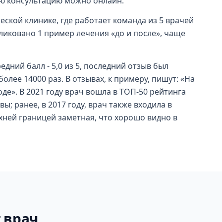
ую консультацию можно онлайн.
еской клинике, где работает команда из 5 врачей
ликовано 1 пример лечения «до и после», чаще
едний балл - 5,0 из 5, последний отзыв был
олее 14000 раз. В отзывах, к примеру, пишут: «На
оде». В 2021 году врач вошла в ТОП-50 рейтинга
; ранее, в 2017 году, врач также входила в
хней границей заметная, что хорошо видно в
 врач