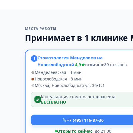
МЕСТА РАБОТЫ
Принимает в 1 клинике
Стоматология Менделеев на
1
Новослободской
4,9
отлично
·
89 отзывов
Менделеевская · 4 мин
Новослободская · 8 мин
Москва, Новослободская ул, 36/1с1
Консультация стоматолога-терапевта
БЕСПЛАТНО
+7 (495) 116-87-36
Открыто сейчас
· до 21:00