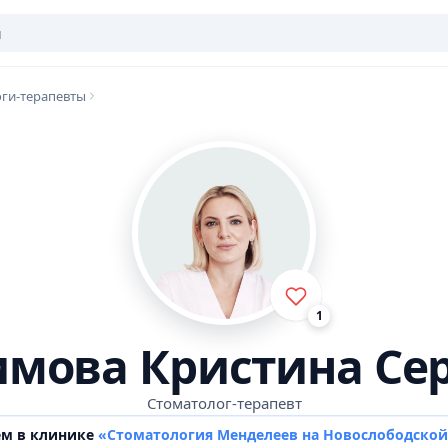
ги-терапевты
1
мова Кристина Се
Стоматолог-терапевт
ем в клинике
«Стоматология Менделеев на Новослободско