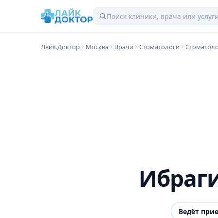
Лайк.Доктор
Москва
Врачи
Стоматологи
Стоматоло
Ибраги
Ведёт при