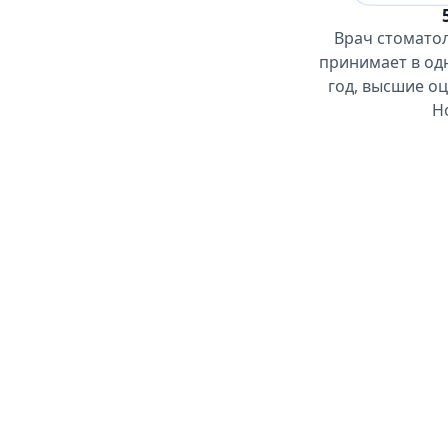
Врач стоматол
принимает в одн
год, высшие оц
Н