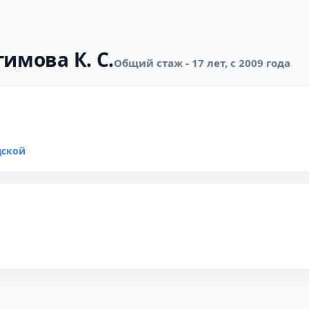
имова К. С.
Общий стаж - 17 лет, с 2009 года
дской