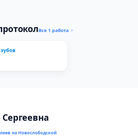
протокол
Все 1 работа
ПОСЛЕ
 зубов
 Сергеевна
леев на Новослободской