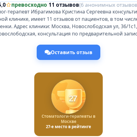
5,0
превосходно
·
11 отзывов
(6 анонимных отзывов
ог-терапевт Ибрагимова Кристина Сергеевна консульти
ой клинике, имеет 11 отзывов от пациентов, в том числе
енки. Адрес клиники: Москва, Новослободская ул, 36/1с1
овослободская, консультация по предварительной запис
Оставить отзыв
27
Стоматологи-терапевты в
Москве
27-е место в рейтинге