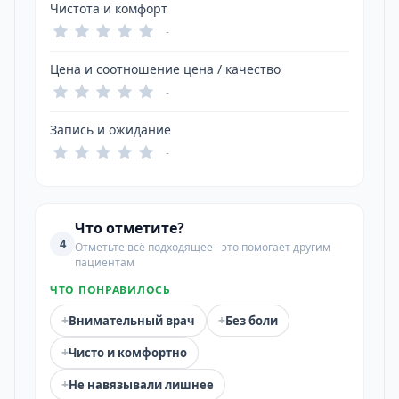
Чистота и комфорт
-
Цена и соотношение цена / качество
-
Запись и ожидание
-
Что отметите?
4
Отметьте всё подходящее - это помогает другим
пациентам
ЧТО ПОНРАВИЛОСЬ
+
+
Внимательный врач
Без боли
+
Чисто и комфортно
+
Не навязывали лишнее