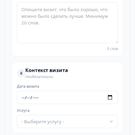
0 слов
Контекст визита
6
Необязательно
Дата визита
Услуга
- Выберите услугу -