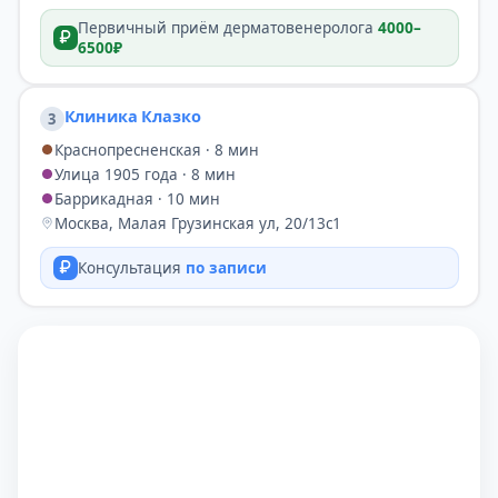
Первичный приём дерматовенеролога
4000–
6500₽
Клиника Клазко
3
Краснопресненская · 8 мин
Улица 1905 года · 8 мин
Баррикадная · 10 мин
Москва, Малая Грузинская ул, 20/13с1
Консультация
по записи