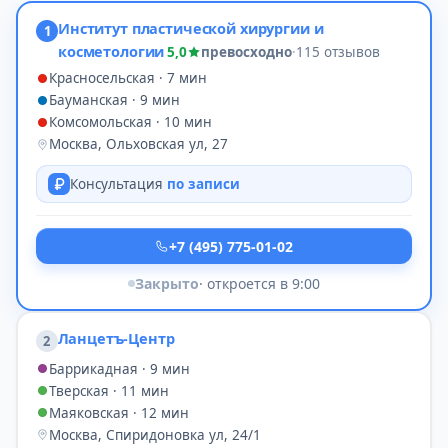
Институт пластической хирургии и
1
косметологии
5,0
превосходно
·
115 отзывов
Красносельская · 7 мин
Бауманская · 9 мин
Комсомольская · 10 мин
Москва, Ольховская ул, 27
Консультация
по записи
+7 (495) 775-01-02
Закрыто
· откроется в 9:00
Ланцетъ-Центр
2
Баррикадная · 9 мин
Тверская · 11 мин
Маяковская · 12 мин
Москва, Спиридоновка ул, 24/1