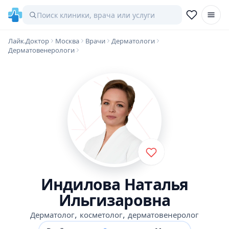
Лайк.Доктор
Москва
Врачи
Дерматологи
Дерматовенерологи
Индилова Наталья
Ильгизаровна
,
,
Дерматолог
косметолог
дерматовенеролог