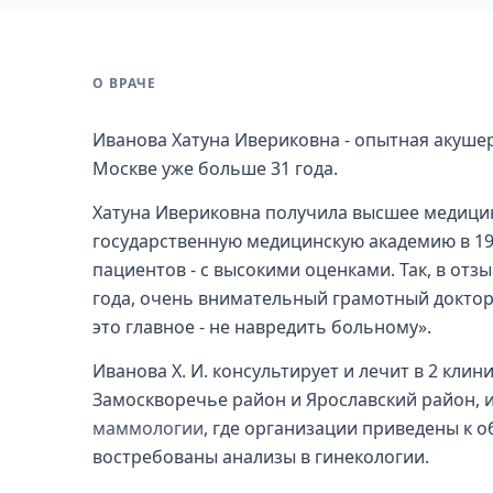
О ВРАЧЕ
Иванова Хатуна Ивериковна - опытная акушер
Москве уже больше 31 года.
Хатуна Ивериковна получила высшее медици
государственную медицинскую академию в 19
пациентов - с высокими оценками. Так, в отз
года, очень внимательный грамотный доктор,
это главное - не навредить больному».
Иванова Х. И. консультирует и лечит в 2 кли
Замоскворечье район и Ярославский район, и
маммологии
, где организации приведены к 
востребованы анализы в гинекологии.