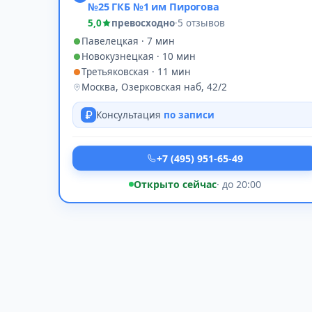
№25 ГКБ №1 им Пирогова
5,0
превосходно
·
5 отзывов
Павелецкая · 7 мин
Новокузнецкая · 10 мин
Третьяковская · 11 мин
Москва, Озерковская наб, 42/2
Консультация
по записи
+7 (495) 951-65-49
Открыто сейчас
· до 20:00