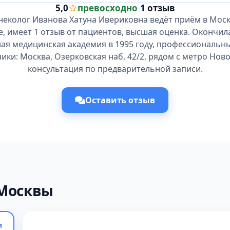
5,0
превосходно
·
1 отзыв
неколог Иванова Хатуна Ивериковна ведёт приём в Моск
е, имеет 1 отзыв от пациентов, высшая оценка. Окончил
ая медицинская академия в 1995 году, профессиональны
ики: Москва, Озерковская наб, 42/2, рядом с метро Нов
консультация по предварительной записи.
Оставить отзыв
 Москвы
м