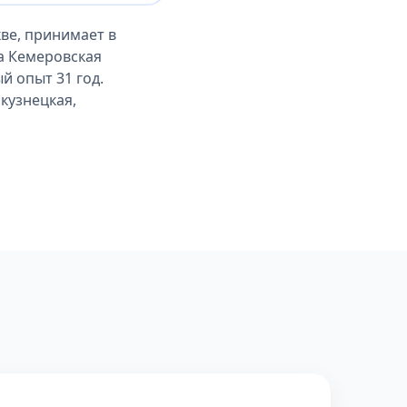
ве, принимает в
а Кемеровская
й опыт 31 год.
окузнецкая,