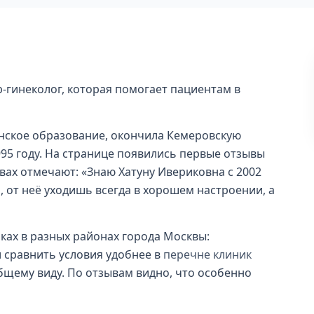
-гинеколог, которая помогает пациентам в
нское образование, окончила Кемеровскую
95 году. На странице появились первые отзывы
ывах отмечают: «Знаю Хатуну Ивериковна с 2002
 от неё уходишь всегда в хорошем настроении, а
никах в разных районах города Москвы:
 сравнить условия удобнее в
перечне клиник
общему виду. По отзывам видно, что особенно