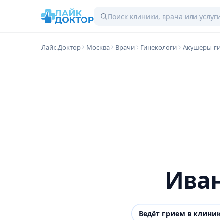
Лайк.Доктор
Москва
Врачи
Гинекологи
Акушеры-г
Иван
Ведёт прием в клини