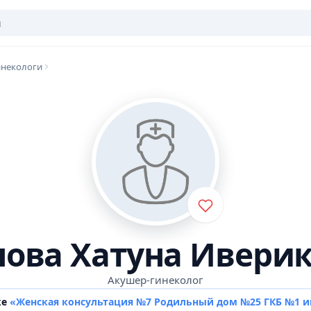
инекологи
ова Хатуна Ивери
Акушер-гинеколог
ке
«Женская консультация №7 Родильный дом №25 ГКБ №1 и