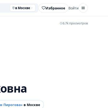
Избранное
Войти
в Москве
6.7k просмотров
ковна
м Пирогова»
в Москве