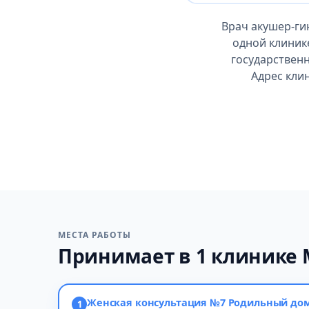
Врач акушер-ги
одной клиник
государственн
Адрес клин
МЕСТА РАБОТЫ
Принимает в 1 клинике
Женская консультация №7 Родильный до
1