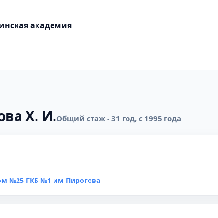
цинская академия
ва Х. И.
Общий стаж - 31 год, с 1995 года
ом №25 ГКБ №1 им Пирогова