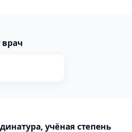
 врач
динатура, учёная степень