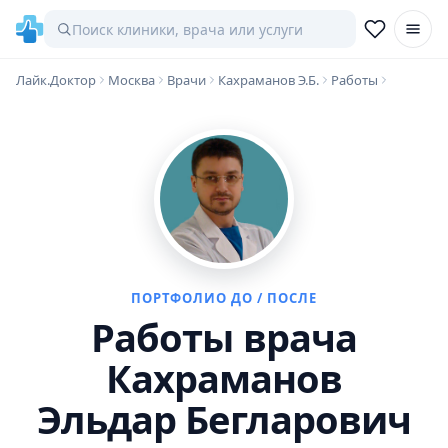
Лайк.Доктор
Москва
Врачи
Кахраманов Э.Б.
Работы
ПОРТФОЛИО ДО / ПОСЛЕ
Работы врача
Кахраманов
Эльдар Бегларович