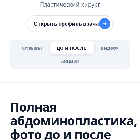
Пластический хирург
Открыть профиль врача
Отзывы
ДО и ПОСЛЕ
Видео
1
1
0
Акции
0
Полная
абдоминопластика,
фото до и после