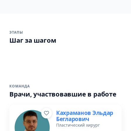
ЭТАПЫ
Шаг за шагом
1
2
КОМАНДА
Врачи, участвовавшие в работе
Кахраманов Эльдар
Бегларович
Пластический хирург