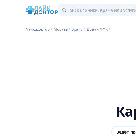
Лайк.Доктор
Москва
Врачи
Врачи ЛФК
Ка
Ведёт п