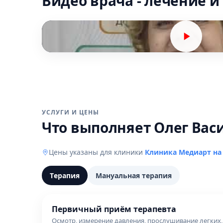
Видео врача - лечение и
УСЛУГИ И ЦЕНЫ
Что выполняет Олег Вас
Цены указаны для клиники
Клиника Медиарт на
Терапия
Мануальная терапия
Первичный приём терапевта
Осмотр, измерение давления, прослушивание легких,