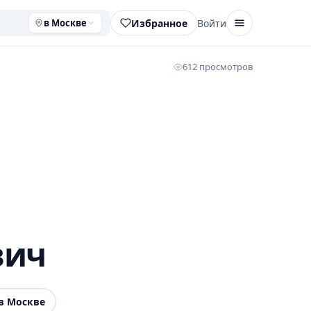
Избранное
Войти
в Москве
612 просмотров
вич
в Москве