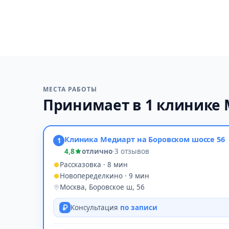
МЕСТА РАБОТЫ
Принимает в 1 клинике
Клиника Медиарт на Боровском шоссе 56
1
4,8
отлично
·
3 отзывов
Рассказовка · 8 мин
Новопеределкино · 9 мин
Москва, Боровское ш, 56
Консультация
по записи