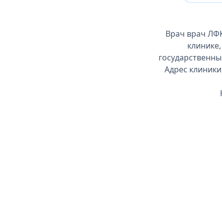
Врач врач ЛФК
клинике,
государственны
Адрес клиники: