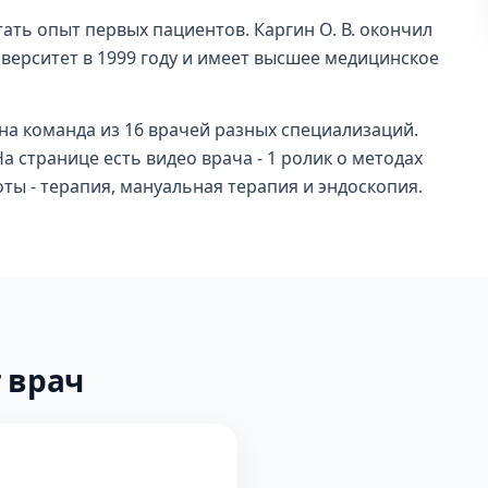
ать опыт первых пациентов. Каргин О. В. окончил
верситет в 1999 году и имеет высшее медицинское
на команда из 16 врачей разных специализаций.
а странице есть видео врача - 1 ролик о методах
ты - терапия, мануальная терапия и эндоскопия.
 врач