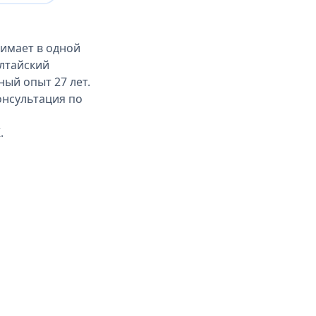
нимает в одной
Алтайский
ый опыт 27 лет.
консультация по
.