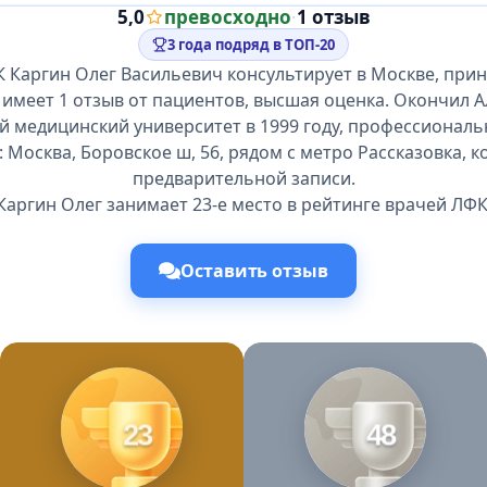
5,0
превосходно
·
1 отзыв
3 года подряд в ТОП-20
 Каргин Олег Васильевич консультирует в Москве, при
 имеет 1 отзыв от пациентов, высшая оценка. Окончил 
й медицинский университет в 1999 году, профессиональн
 Москва, Боровское ш, 56, рядом с метро Рассказовка, 
предварительной записи.
Каргин Олег занимает 23-е место в рейтинге врачей ЛФК
Оставить отзыв
23
48