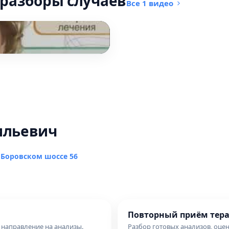
 разборы случаев
Все 1 видео
ильевич
 Боровском шоссе 56
Повторный приём тера
 направление на анализы.
Разбор готовых анализов, оце