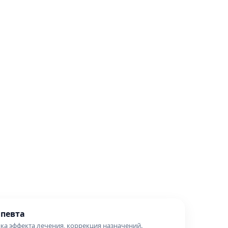
певта
нка эффекта лечения, коррекция назначений.