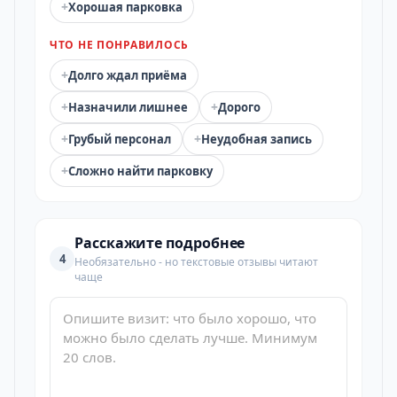
+
Хорошая парковка
ЧТО НЕ ПОНРАВИЛОСЬ
+
Долго ждал приёма
+
+
Назначили лишнее
Дорого
+
+
Грубый персонал
Неудобная запись
+
Сложно найти парковку
Расскажите подробнее
4
Необязательно - но текстовые отзывы читают
чаще