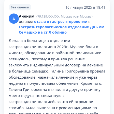
16 января 2025 в 18:41
Без оценки
Аноним
(79.139.XXX.XXX, Москва или Москва)
А
оставил
отзыв о гастроэнтерологии
в
Гастроэнтерологическое отделение ДКБ им
Семашко на ст Люблино
Лежала в больнице в отделении
гастроэндокринологии в 2023г. Мучали боли в
животе, обследование в районной поликлинике
затянулось, поэтому я приняла решение
заключить индивидуальный договор на лечение
в больнице Семашко. Галина Григорьевна провела
обследование, назначила лечение и уже через
неделю я почувствовала облегчение. Кроме того,
Галина Григорьевна выявила и другую причину
моего недуга, не связанную с
гастроэндокринологией, за что ей огромное
спасибо. Была выписана с рекомендациями по
дальнейшему лечению и сейчас чувствую себя