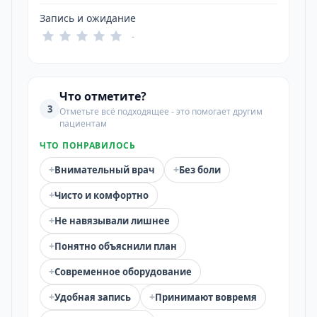
Запись и ожидание
-
Что отметите?
3
Отметьте всё подходящее - это помогает другим
пациентам
ЧТО ПОНРАВИЛОСЬ
+
+
Внимательный врач
Без боли
+
Чисто и комфортно
+
Не навязывали лишнее
+
Понятно объяснили план
+
Современное оборудование
+
+
Удобная запись
Принимают вовремя