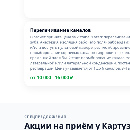
Перелечивание каналов
В расчет принята цена за 2 этапа. 1 этап: перелечива
зуба. Анестезия, изоляция рабочего поля (раббердам)
и/или доступ к пульповой камере, распломбировани
пломбирование корневых каналов гидроокисью кальц
временной пломбы. 2 этап: пломбирование канала г
латеральной и/или латеральной конденсации, поста
реставрации. Цена указывается от 1 до 6 каналов. 3-4 в
от 10 000 - 16 000 ₽
СПЕЦПРЕДЛОЖЕНИЯ
Акции на приём у Картуз