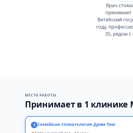
Врач стома
принимает 
Витебский гос
году, професси
35, рядом с
МЕСТА РАБОТЫ
Принимает в 1 клинике
Семейная стоматология Дрим Тим
1