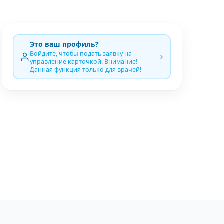
Это ваш профиль?
Войдите, чтобы подать заявку на
управление карточкой. Внимание!
Данная функция только для врачей!