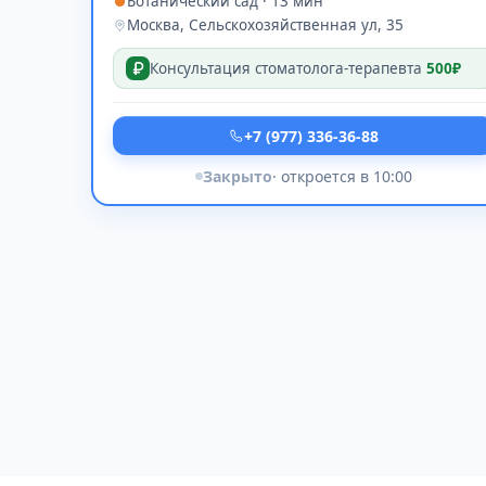
Ботанический сад · 13 мин
Москва, Сельскохозяйственная ул, 35
Консультация стоматолога-терапевта
500₽
+7 (977) 336-36-88
Закрыто
· откроется в 10:00