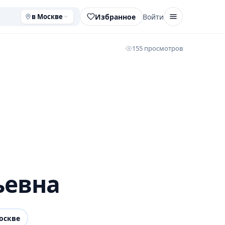
Избранное
Войти
в Москве
155 просмотров
ьевна
оскве