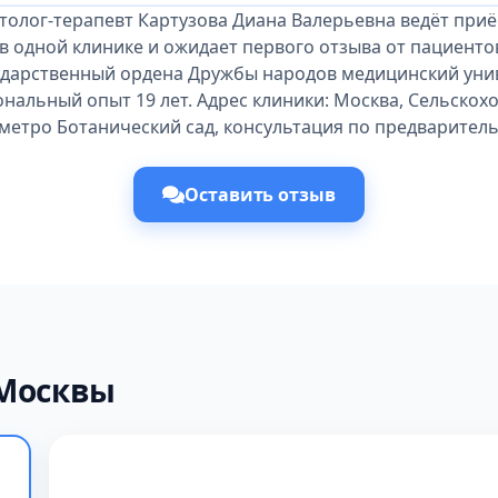
толог-терапевт Картузова Диана Валерьевна ведёт приё
в одной клинике и ожидает первого отзыва от пациенто
ударственный ордена Дружбы народов медицинский унив
ональный опыт 19 лет. Адрес клиники: Москва, Сельскохо
 метро Ботанический сад, консультация по предварител
Оставить отзыв
 Москвы