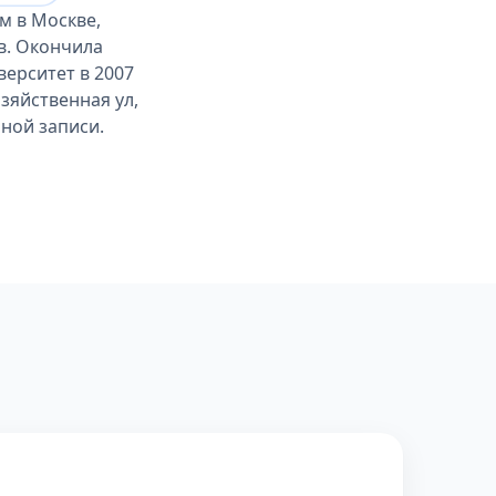
м в Москве,
в. Окончила
ерситет в 2007
зяйственная ул,
ьной записи.