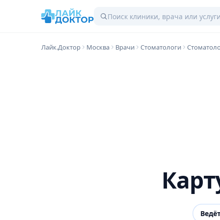
Лайк.Доктор
Москва
Врачи
Стоматологи
Стоматоло
Карт
Ведё