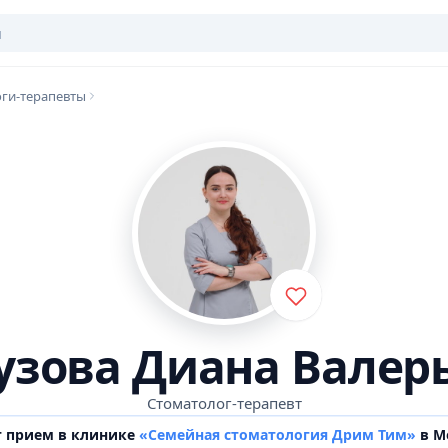
ги-терапевты
узова Диана Валер
Стоматолог-терапевт
т прием в клинике
«Семейная стоматология Дрим Тим»
в М