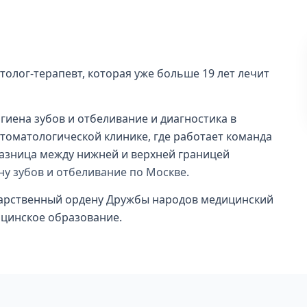
толог-терапевт, которая уже больше 19 лет лечит
гиена зубов и отбеливание и диагностика в
 стоматологической клинике, где работает команда
разница между нижней и верхней границей
ну зубов и отбеливание по Москве
.
дарственный ордену Дружбы народов медицинский
ицинское образование.