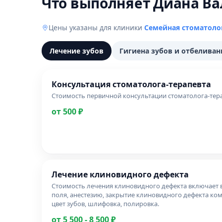
Что выполняет Диана В
Цены указаны для клиники
Семейная стоматоло
Лечение зубов
Гигиена зубов и отбеливан
Консультация стоматолога-терапевта
Стоимость первичной консультации стоматолога-тера
от 500 ₽
Лечение клиновидного дефекта
Стоимость лечения клиновидного дефекта включает в
поля, анестезию, закрытие клиновидного дефекта к
цвет зубов, шлифовка, полировка.
от 5 500 - 8 500 ₽