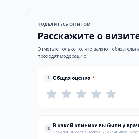
ПОДЕЛИТЕСЬ ОПЫТОМ
Расскажите о визит
Отметьте только то, что важно - обязатель
проходят модерацию.
Общая оценка
*
1
В какой клинике вы были у врач
2
Врач принимает в нескольких клиниках - укажи