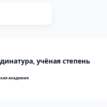
динатура, учёная степень
ская академия