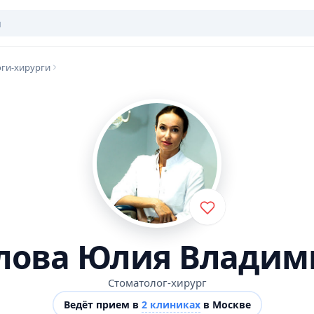
ги-хирурги
лова Юлия Владим
Стоматолог-хирург
Ведёт прием в
2 клиниках
в Москве