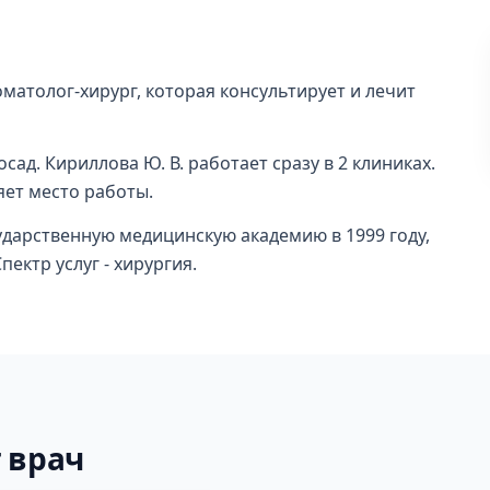
атолог-хирург, которая консультирует и лечит
осад. Кириллова Ю. В. работает сразу в 2 клиниках.
яет место работы.
дарственную медицинскую академию в 1999 году,
ектр услуг - хирургия.
 врач