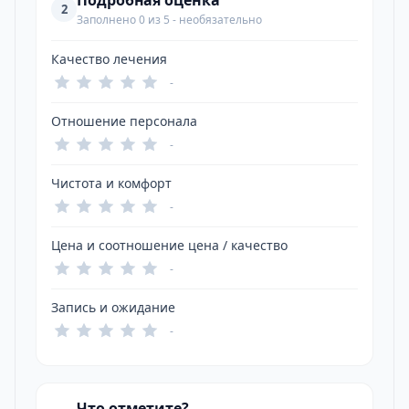
Подробная оценка
2
Заполнено 0 из 5 - необязательно
Качество лечения
-
Отношение персонала
-
Чистота и комфорт
-
Цена и соотношение цена / качество
-
Запись и ожидание
-
Что отметите?