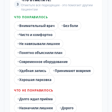
3
Отметьте всё подходящее - это помогает другим
пациентам
ЧТО ПОНРАВИЛОСЬ
+
+
Внимательный врач
Без боли
+
Чисто и комфортно
+
Не навязывали лишнее
+
Понятно объяснили план
+
Современное оборудование
+
+
Удобная запись
Принимают вовремя
+
Хорошая парковка
ЧТО НЕ ПОНРАВИЛОСЬ
+
Долго ждал приёма
+
+
Назначили лишнее
Дорого