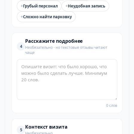
+
+
Грубый персонал
Неудобная запись
+
Сложно найти парковку
Расскажите подробнее
4
Необязательно - но текстовые отзывы читают
чаще
0 слов
Контекст визита
5
Необязательно