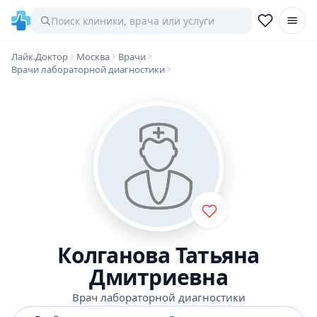
Лайк.Доктор
Москва
Врачи
Врачи лабораторной диагностики
Колганова Татьяна
Дмитриевна
Врач лабораторной диагностики