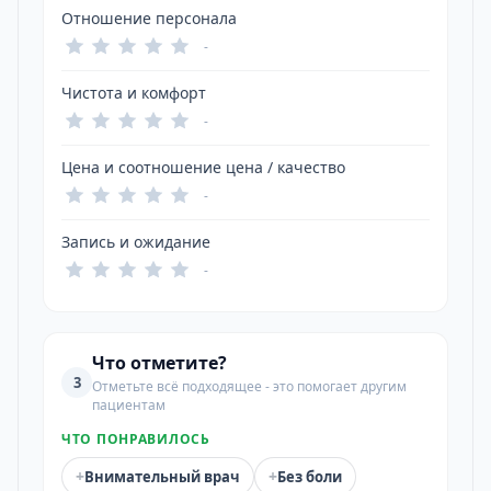
Отношение персонала
-
Чистота и комфорт
-
Цена и соотношение цена / качество
-
Запись и ожидание
-
Что отметите?
3
Отметьте всё подходящее - это помогает другим
пациентам
ЧТО ПОНРАВИЛОСЬ
+
+
Внимательный врач
Без боли