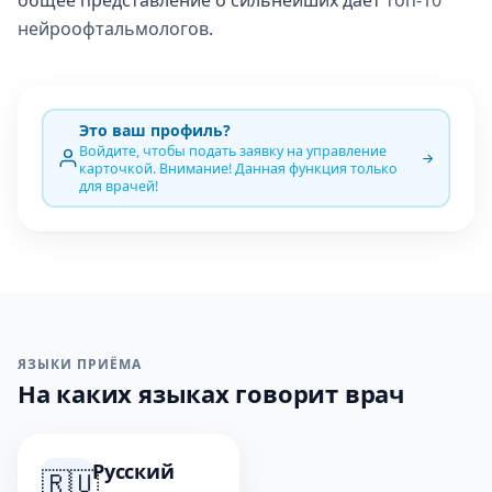
общее представление о сильнейших даёт
топ-10
нейроофтальмологов
.
Это ваш профиль?
Войдите, чтобы подать заявку на управление
карточкой. Внимание! Данная функция только
для врачей!
ЯЗЫКИ ПРИЁМА
На каких языках говорит врач
Русский
🇷🇺