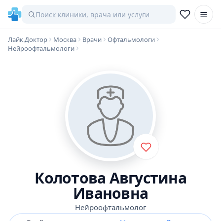
Лайк.Доктор
Москва
Врачи
Офтальмологи
Нейроофтальмологи
Колотова Августина
Ивановна
Нейроофтальмолог