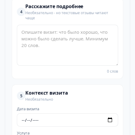
Расскажите подробнее
4
Необязательно - но текстовые отзывы читают
чаще
0 слов
Контекст визита
5
Необязательно
Дата визита
Услуга