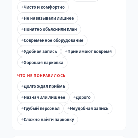
+
Чисто и комфортно
+
Не навязывали лишнее
+
Понятно объяснили план
+
Современное оборудование
+
+
Удобная запись
Принимают вовремя
+
Хорошая парковка
ЧТО НЕ ПОНРАВИЛОСЬ
+
Долго ждал приёма
+
+
Назначили лишнее
Дорого
+
+
Грубый персонал
Неудобная запись
+
Сложно найти парковку