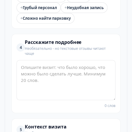
+
+
Грубый персонал
Неудобная запись
+
Сложно найти парковку
Расскажите подробнее
4
Необязательно - но текстовые отзывы читают
чаще
0 слов
Контекст визита
5