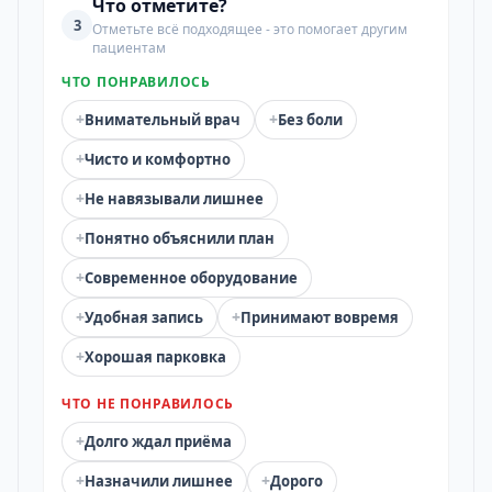
Что отметите?
3
Отметьте всё подходящее - это помогает другим
пациентам
ЧТО ПОНРАВИЛОСЬ
+
+
Внимательный врач
Без боли
+
Чисто и комфортно
+
Не навязывали лишнее
+
Понятно объяснили план
+
Современное оборудование
+
+
Удобная запись
Принимают вовремя
+
Хорошая парковка
ЧТО НЕ ПОНРАВИЛОСЬ
+
Долго ждал приёма
+
+
Назначили лишнее
Дорого