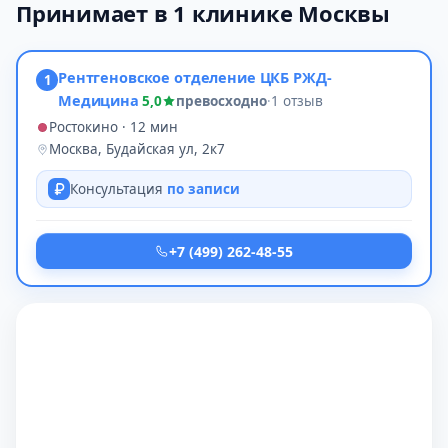
Принимает в 1 клинике Москвы
Рентгеновское отделение ЦКБ РЖД-
1
Медицина
5,0
превосходно
·
1 отзыв
Ростокино · 12 мин
Москва, Будайская ул, 2к7
Консультация
по записи
+7 (499) 262-48-55