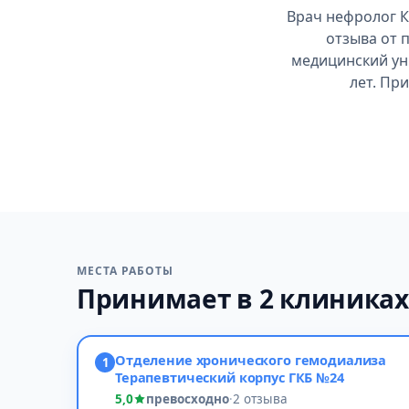
Врач нефролог К
отзыва от 
медицинский ун
лет. Пр
МЕСТА РАБОТЫ
Принимает в 2 клиника
Отделение хронического гемодиализа
1
Терапевтический корпус ГКБ №24
5,0
превосходно
·
2 отзыва