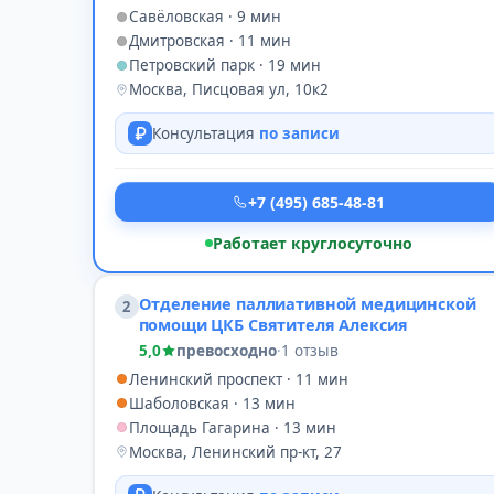
Савёловская · 9 мин
Дмитровская · 11 мин
Петровский парк · 19 мин
Москва, Писцовая ул, 10к2
Консультация
по записи
+7 (495) 685-48-81
Работает круглосуточно
Отделение паллиативной медицинской
2
помощи ЦКБ Святителя Алексия
5,0
превосходно
·
1 отзыв
Ленинский проспект · 11 мин
Шаболовская · 13 мин
Площадь Гагарина · 13 мин
Москва, Ленинский пр-кт, 27