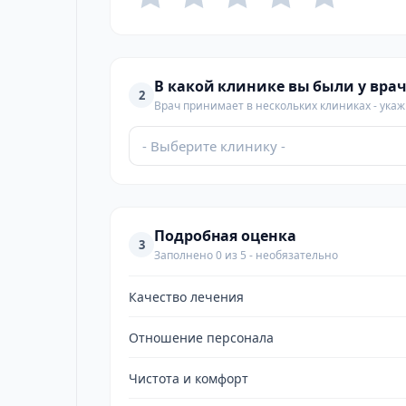
В какой клинике вы были у врач
2
Врач принимает в нескольких клиниках - укажи
- Выберите клинику -
Подробная оценка
3
Заполнено 0 из 5 - необязательно
Качество лечения
Отношение персонала
Чистота и комфорт