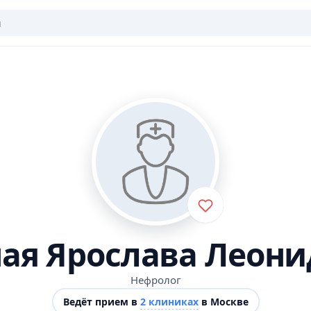
ая Ярослава Леон
Нефролог
Ведёт прием в
2 клиниках
в Москве