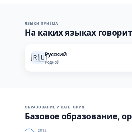
ЯЗЫКИ ПРИЁМА
На каких языках говорит
Русский
🇷🇺
Родной
ОБРАЗОВАНИЕ И КАТЕГОРИЯ
Базовое образование, ор
2013