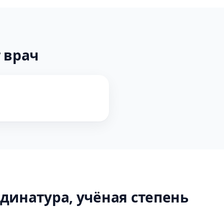
 врач
динатура, учёная степень