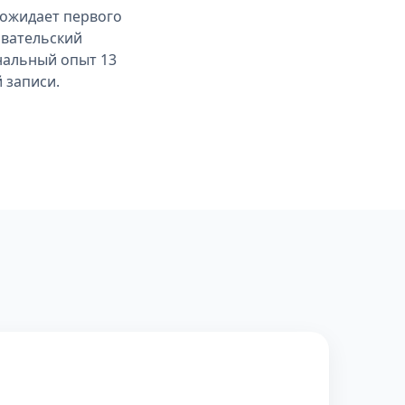
 ожидает первого
овательский
нальный опыт 13
 записи.