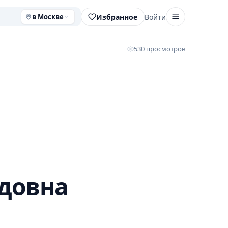
Избранное
Войти
в Москве
530 просмотров
идовна