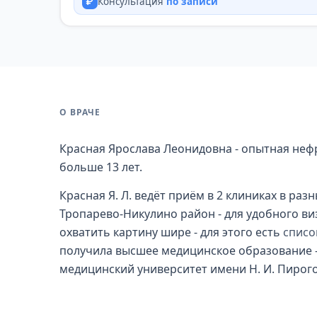
Консультация
по записи
О ВРАЧЕ
Красная Ярослава Леонидовна - опытная неф
больше 13 лет.
Красная Я. Л. ведёт приём в 2 клиниках в ра
Тропарево-Никулино район - для удобного ви
охватить картину шире - для этого есть
списо
получила высшее медицинское образование 
медицинский университет имени Н. И. Пирогов