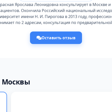
расная Ярослава Леонидовна консультирует в Москве и
пациентов. Окончила Российский национальный исслед
иверситет имени Н. И. Пирогова в 2013 году, профессио
инимает по 2 адресам, консультация по предварительной
Оставить отзыв
х Москвы