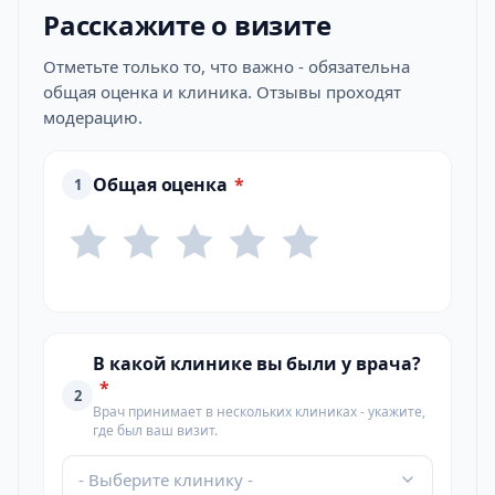
Расскажите о визите
Отметьте только то, что важно - обязательна
общая оценка и клиника. Отзывы проходят
модерацию.
Общая оценка
*
1
В какой клинике вы были у врача?
*
2
Врач принимает в нескольких клиниках - укажите,
где был ваш визит.
- Выберите клинику -