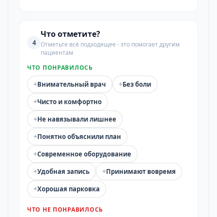
Что отметите?
4
Отметьте всё подходящее - это помогает другим
пациентам
ЧТО ПОНРАВИЛОСЬ
+
+
Внимательный врач
Без боли
+
Чисто и комфортно
+
Не навязывали лишнее
+
Понятно объяснили план
+
Современное оборудование
+
+
Удобная запись
Принимают вовремя
+
Хорошая парковка
ЧТО НЕ ПОНРАВИЛОСЬ