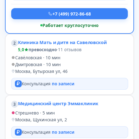
+7 (499) 972-86-68
Работает круглосуточно
Клиника Мать и дитя на Савеловской
2
5,0
превосходно
·
11 отзывов
Савёловская · 10 мин
Дмитровская · 10 мин
Москва, Бутырская ул, 46
Консультация
по записи
Медицинский центр Эммаклиник
3
Стрешнево · 5 мин
Москва, Щукинская ул, 2
Консультация
по записи