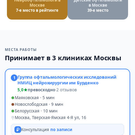
Нейроофтальмологи в
Детские офтальмологи
Москве
в Москве
7-е место в рейтинге
39-е место
МЕСТА РАБОТЫ
Принимает в 3 клиниках Москвы
Группа офтальмологических исследований
1
НМИЦ нейрохирургии им Бурденко
5,0
превосходно
·
2 отзывов
Маяковская · 5 мин
Новослободская · 9 мин
Белорусская · 10 мин
Москва, Тверская-Ямская 4-Я ул, 16
Консультация
по записи