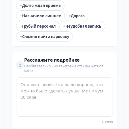
+
Долго ждал приёма
+
+
Назначили лишнее
Дорого
+
+
Грубый персонал
Неудобная запись
+
Сложно найти парковку
Расскажите подробнее
5
Необязательно - но текстовые отзывы читают
чаще
0 слов