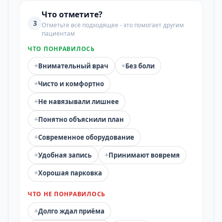
Что отметите?
3
Отметьте всё подходящее - это помогает другим
пациентам
ЧТО ПОНРАВИЛОСЬ
+
+
Внимательный врач
Без боли
+
Чисто и комфортно
+
Не навязывали лишнее
+
Понятно объяснили план
+
Современное оборудование
+
+
Удобная запись
Принимают вовремя
+
Хорошая парковка
ЧТО НЕ ПОНРАВИЛОСЬ
+
Долго ждал приёма