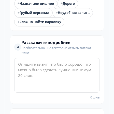
+
+
Назначили лишнее
Дорого
+
+
Грубый персонал
Неудобная запись
+
Сложно найти парковку
Расскажите подробнее
4
Необязательно - но текстовые отзывы читают
чаще
0 слов