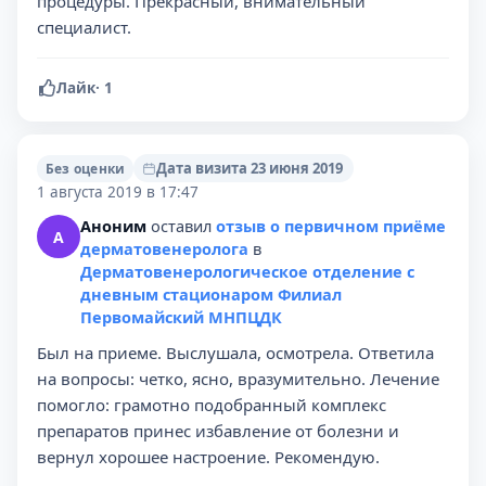
процедуры. Прекрасный, внимательный
специалист.
Лайк
·
1
Дата визита 23 июня 2019
Без оценки
1 августа 2019 в 17:47
Аноним
оставил
отзыв о первичном приёме
А
дерматовенеролога
в
Дерматовенерологическое отделение с
дневным стационаром Филиал
Первомайский МНПЦДК
Был на приеме. Выслушала, осмотрела. Ответила
на вопросы: четко, ясно, вразумительно. Лечение
помогло: грамотно подобранный комплекс
препаратов принес избавление от болезни и
вернул хорошее настроение. Рекомендую.