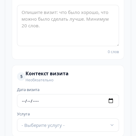
0 слов
Контекст визита
5
Необязательно
Дата визита
Услуга
- Выберите услугу -