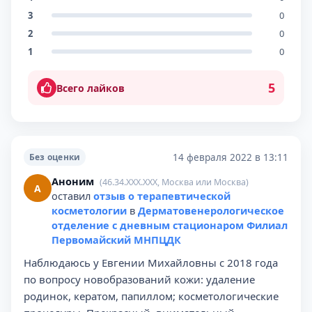
3
0
2
0
1
0
5
Всего лайков
14 февраля 2022 в 13:11
Без оценки
Аноним
(46.34.XXX.XXX, Москва или Москва)
А
оставил
отзыв о терапевтической
косметологии
в
Дерматовенерологическое
отделение с дневным стационаром Филиал
Первомайский МНПЦДК
Наблюдаюсь у Евгении Михайловны с 2018 года
по вопросу новобразований кожи: удаление
родинок, кератом, папиллом; косметологические