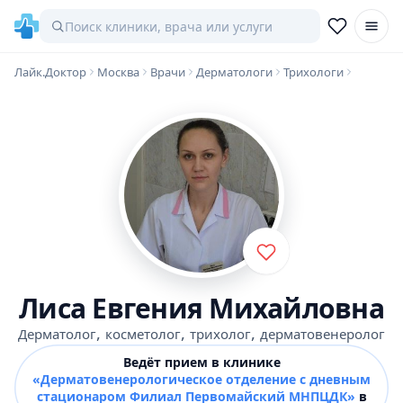
Лайк.Доктор
Москва
Врачи
Дерматологи
Трихологи
Лиса Евгения Михайловна
,
,
,
Дерматолог
косметолог
трихолог
дерматовенеролог
Ведёт прием в клинике
«Дерматовенерологическое отделение с дневным
стационаром Филиал Первомайский МНПЦДК»
в