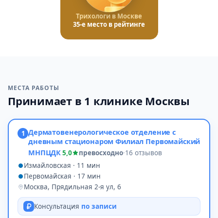
Трихологи в Москве
35-е место в рейтинге
МЕСТА РАБОТЫ
Принимает в 1 клинике Москвы
Дерматовенерологическое отделение с
1
дневным стационаром Филиал Первомайский
МНПЦДК
5,0
превосходно
·
16 отзывов
Измайловская · 11 мин
Первомайская · 17 мин
Москва, Прядильная 2-я ул, 6
Консультация
по записи