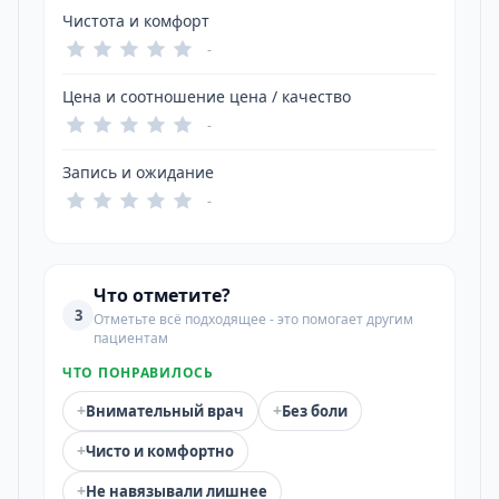
Чистота и комфорт
-
Цена и соотношение цена / качество
-
Запись и ожидание
-
Что отметите?
3
Отметьте всё подходящее - это помогает другим
пациентам
ЧТО ПОНРАВИЛОСЬ
+
+
Внимательный врач
Без боли
+
Чисто и комфортно
+
Не навязывали лишнее