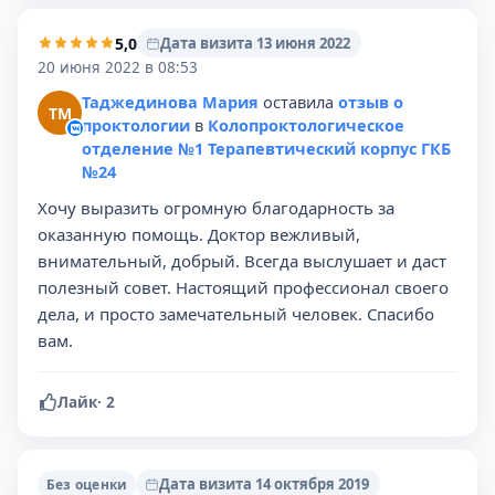
5,0
Дата визита 13 июня 2022
20 июня 2022 в 08:53
Таджединова Мария
оставила
отзыв о
ТМ
проктологии
в
Колопроктологическое
отделение №1 Терапевтический корпус ГКБ
№24
Хочу выразить огромную благодарность за
оказанную помощь. Доктор вежливый,
внимательный, добрый. Всегда выслушает и даст
полезный совет. Настоящий профессионал своего
дела, и просто замечательный человек. Спасибо
вам.
Лайк
·
2
Дата визита 14 октября 2019
Без оценки