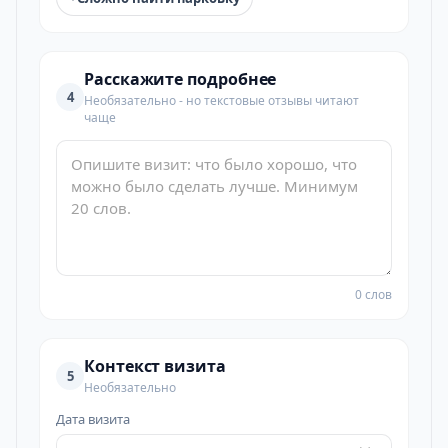
Расскажите подробнее
4
Необязательно - но текстовые отзывы читают
чаще
0 слов
Контекст визита
5
Необязательно
Дата визита