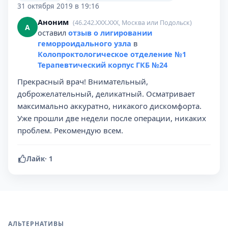
31 октября 2019 в 19:16
Аноним
(46.242.XXX.XXX, Москва или Подольск)
А
оставил
отзыв о лигировании
геморроидального узла
в
Колопроктологическое отделение №1
Терапевтический корпус ГКБ №24
Прекрасный врач! Внимательный,
доброжелательный, деликатный. Осматривает
максимально аккуратно, никакого дискомфорта.
Уже прошли две недели после операции, никаких
проблем. Рекомендую всем.
Лайк
·
1
АЛЬТЕРНАТИВЫ