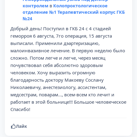
контролем
в
Колопроктологическое
отделение №1 Терапевтический корпус ГКБ
№24
Добрый день! Поступил в ГКБ 24 с 4 стадией
геморроя 6 августа, 7го операция, 15 августа
выписали. Применили дэартеризацию,
малоинвазивное лечение. В первую неделю было
сложно. Потом легче и легче, через месяц
почувствовал себя абсолютно здоровым
человеком. Хочу выразить огромную
благодарность доктору Макоеву Сослану
Николаевичу, анестезиологу, ассистентам,
медсестрам, поварам..., всем-всем кто лечит и
работает в этой больнице!!! Большое человеческое
Спасибо!
Лайк