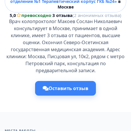
отделение №1 Терапевтический корпус ГКБ №24»
в
Москве
5,0
превосходно
·
3 отзыва
(2 анонимных отзыва)
Врач колопроктолог Макоев Сослан Николаевич
консультирует в Москве, принимает в одной
клинике, имеет 3 отзыва от пациентов, высшие
оценки. Окончил Северо-Осетинская
государственная медицинская академия. Адрес
клиники: Москва, Писцовая ул, 10к2, рядом с метро
Петровский парк, консультация по
предварительной записи.
Оставить отзыв
МЕСТА РАБОТЫ