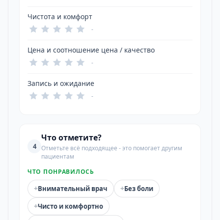
Чистота и комфорт
-
Цена и соотношение цена / качество
-
Запись и ожидание
-
Что отметите?
4
Отметьте всё подходящее - это помогает другим
пациентам
ЧТО ПОНРАВИЛОСЬ
+
+
Внимательный врач
Без боли
+
Чисто и комфортно