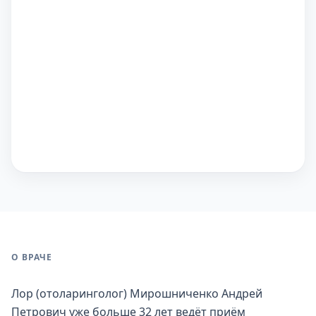
О ВРАЧЕ
Лор (отоларинголог) Мирошниченко Андрей
Петрович уже больше 32 лет ведёт приём