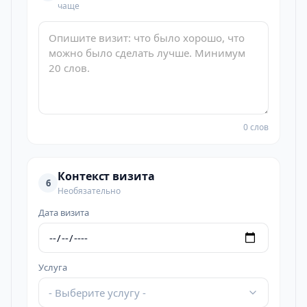
чаще
0 слов
Контекст визита
6
Необязательно
Дата визита
Услуга
- Выберите услугу -