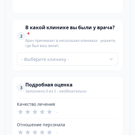
В какой клинике вы были у врача?
*
2
Врач принимает в нескольких клиниках - укажите,
где был ваш визит.
- Выберите клинику -
Подробная оценка
3
Заполнено 0 из 5 - необязательно
Качество лечения
-
Отношение персонала
-