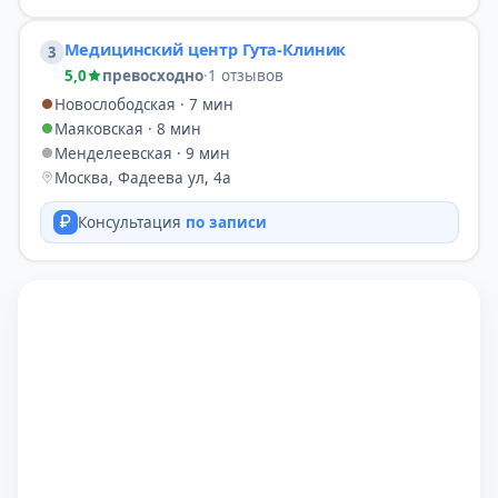
Медицинский центр Гута-Клиник
3
5,0
превосходно
·
1 отзывов
Новослободская · 7 мин
Маяковская · 8 мин
Менделеевская · 9 мин
Москва, Фадеева ул, 4а
Консультация
по записи