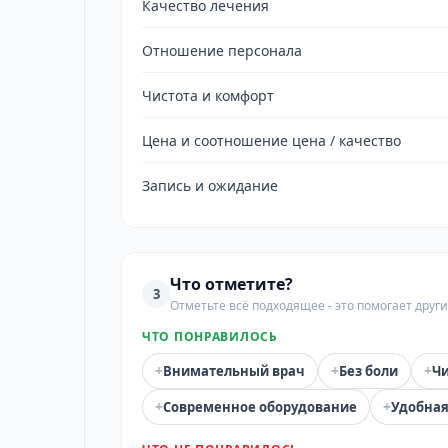
Качество лечения
Отношение персонала
Чистота и комфорт
Цена и соотношение цена / качество
Запись и ожидание
Что отметите?
3
Отметьте всё подходящее - это помогает дру
ЧТО ПОНРАВИЛОСЬ
+
+
+
Внимательный врач
Без боли
Чи
+
+
Современное оборудование
Удобная