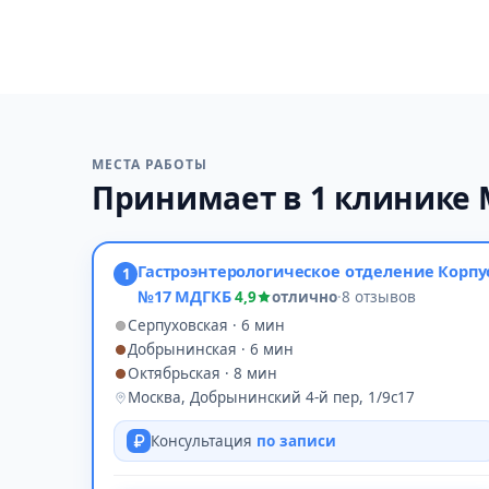
МЕСТА РАБОТЫ
Принимает в 1 клинике
Гастроэнтерологическое отделение Корпу
1
№17 МДГКБ
4,9
отлично
·
8 отзывов
Серпуховская · 6 мин
Добрынинская · 6 мин
Октябрьская · 8 мин
Москва, Добрынинский 4-й пер, 1/9с17
Консультация
по записи