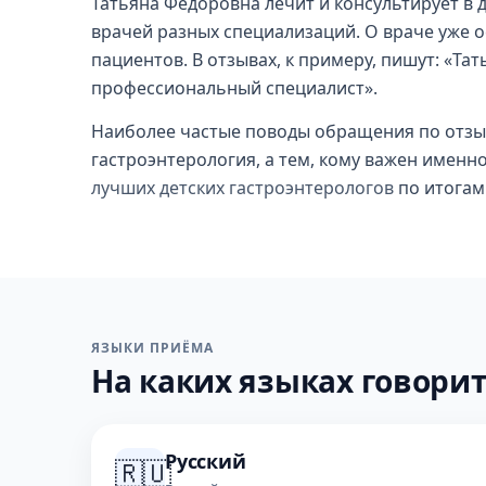
Татьяна Федоровна лечит и консультирует в 
врачей разных специализаций. О враче уже 
пациентов. В отзывах, к примеру, пишут: «Т
профессиональный специалист».
Наиболее частые поводы обращения по отзы
гастроэнтерология, а тем, кому важен именно
лучших детских гастроэнтерологов
по итогам 
ЯЗЫКИ ПРИЁМА
На каких языках говорит
Русский
🇷🇺