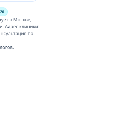
-20
ует в Москве,
и. Адрес клиники:
онсультация по
логов.