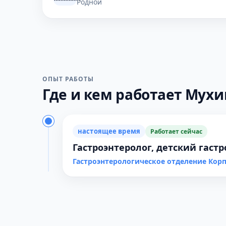
Родной
ОПЫТ РАБОТЫ
Где и кем работает Мухин
настоящее время
Работает сейчас
Гастроэнтеролог, детский гаст
Гастроэнтерологическое отделение Кор