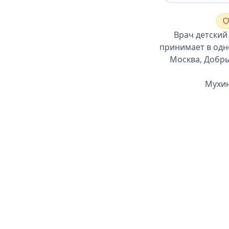
Врач детский
принимает в одно
Москва, Добры
Мухин