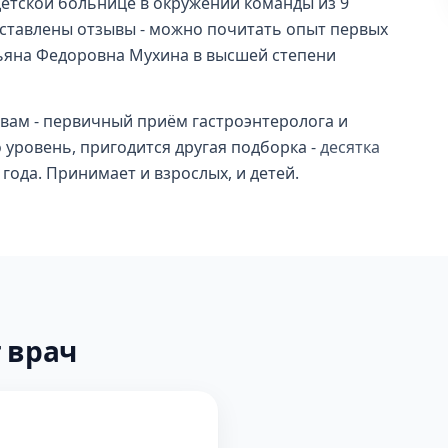
детской больнице в окружении команды из 9
оставлены отзывы - можно почитать опыт первых
атьяна Федоровна Мухина в высшей степени
вам - первичный приём гастроэнтеролога и
 уровень, пригодится другая подборка -
десятка
года. Принимает и взрослых, и детей.
 врач