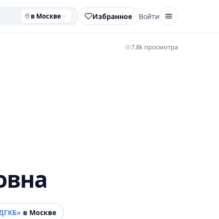
Избранное
Войти
в Москве
7.8k просмотра
овна
МДГКБ»
в Москве