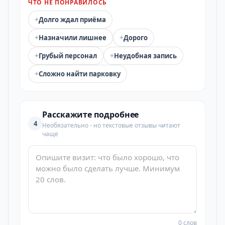
ЧТО НЕ ПОНРАВИЛОСЬ
+
Долго ждал приёма
+
+
Назначили лишнее
Дорого
+
+
Грубый персонал
Неудобная запись
+
Сложно найти парковку
Расскажите подробнее
4
Необязательно - но текстовые отзывы читают
чаще
0 слов