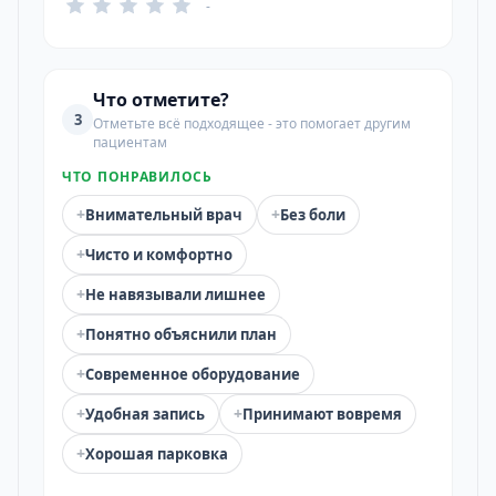
-
Что отметите?
3
Отметьте всё подходящее - это помогает другим
пациентам
ЧТО ПОНРАВИЛОСЬ
+
+
Внимательный врач
Без боли
+
Чисто и комфортно
+
Не навязывали лишнее
+
Понятно объяснили план
+
Современное оборудование
+
+
Удобная запись
Принимают вовремя
+
Хорошая парковка