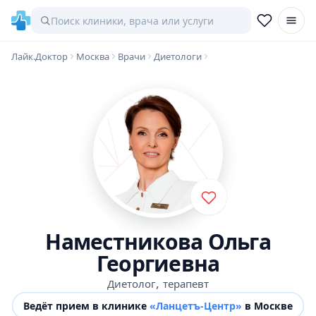
Лайк.Доктор
Москва
Врачи
Диетологи
Наместникова Ольга
Георгиевна
,
Диетолог
терапевт
Ведёт прием в клинике
«Ланцетъ-Центр»
в Москве